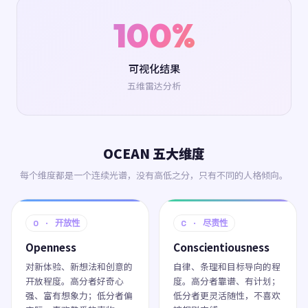
100%
可视化结果
五维雷达分析
OCEAN 五大维度
每个维度都是一个连续光谱，没有高低之分，只有不同的人格倾向。
O · 开放性
C · 尽责性
Openness
Conscientiousness
对新体验、新想法和创意的
自律、条理和目标导向的程
开放程度。高分者好奇心
度。高分者靠谱、有计划；
强、富有想象力；低分者偏
低分者更灵活随性，不喜欢