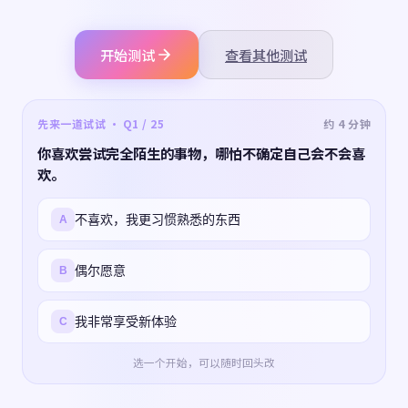
开始测试
查看其他测试
先来一道试试 · Q1 / 25
约 4 分钟
你喜欢尝试完全陌生的事物，哪怕不确定自己会不会喜
欢。
不喜欢，我更习惯熟悉的东西
A
偶尔愿意
B
我非常享受新体验
C
选一个开始，可以随时回头改