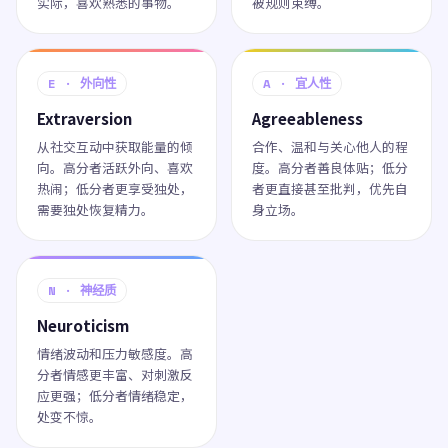
实际，喜欢熟悉的事物。
被规则束缚。
E · 外向性
A · 宜人性
Extraversion
Agreeableness
从社交互动中获取能量的倾
合作、温和与关心他人的程
向。高分者活跃外向、喜欢
度。高分者善良体贴；低分
热闹；低分者更享受独处，
者更直接甚至批判，优先自
需要独处恢复精力。
身立场。
N · 神经质
Neuroticism
情绪波动和压力敏感度。高
分者情感更丰富、对刺激反
应更强；低分者情绪稳定，
处变不惊。