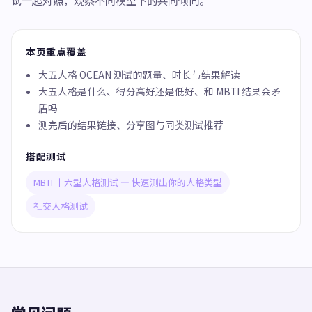
试一起对照，观察不同模型下的共同倾向。
本页重点覆盖
大五人格 OCEAN 测试的题量、时长与结果解读
大五人格是什么、得分高好还是低好、和 MBTI 结果会矛
盾吗
测完后的结果链接、分享图与同类测试推荐
搭配测试
MBTI 十六型人格测试 — 快速测出你的人格类型
社交人格测试