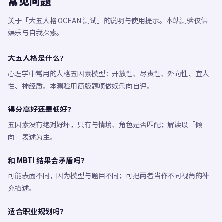
常见问题
关于「大五人格 OCEAN 测试」的说明与使用提示。本站测验仅供
娱乐与自我探索。
大五人格是什么？
心理学中常用的人格五因素模型：开放性、尽责性、外向性、宜人
性、神经质。本测验用简版题项做娱乐向自评。
得分高好还是低好？
五因素没有绝对好坏，只有与情境、角色是否匹配；解读以「倾
向」表述为主。
和 MBTI 结果会矛盾吗？
可能表面不同，因为模型与题目不同；可把两者当作不同视角的补
充描述。
适合职业规划吗？