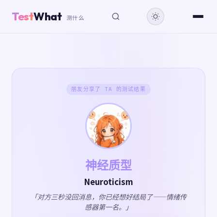
Test
What
测什么
朋友分享了 TA 的测试结果
神经质型
Neuroticism
「对方三秒没回消息，你已经想好结局了——情绪传
感器第一名。」