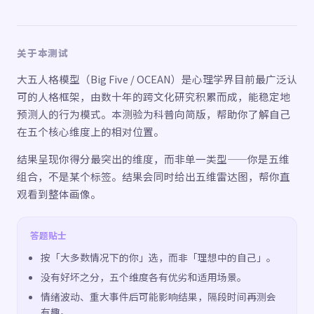
关于本测试
大五人格模型（Big Five / OCEAN）是心理学界目前最广泛认
可的人格框架，由数十年的跨文化研究积累而成，能稳定地
预测人的行为模式。本测验为科普向简版，帮助你了解自己
在五个核心维度上的相对位置。
结果呈现你得分最突出的维度，而非单一类型——你是五维
组合，不是某个标签。结果会同时给出五维雷达图，帮你直
观看到整体画像。
答题贴士
按「大多数情况下的你」选，而非「理想中的自己」。
没有好坏之分，五个维度各有优劣和适用场景。
情绪波动、重大事件后可能影响结果，隔段时间再测会
有趣。