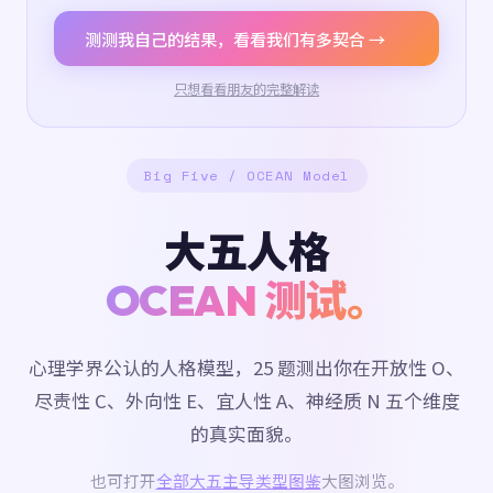
测测我自己的结果，看看我们有多契合 →
只想看看朋友的完整解读
Big Five / OCEAN Model
大五人格
OCEAN 测试。
心理学界公认的人格模型，25 题测出你在开放性 O、
尽责性 C、外向性 E、宜人性 A、神经质 N 五个维度
的真实面貌。
也可打开
全部大五主导类型图鉴
大图浏览。