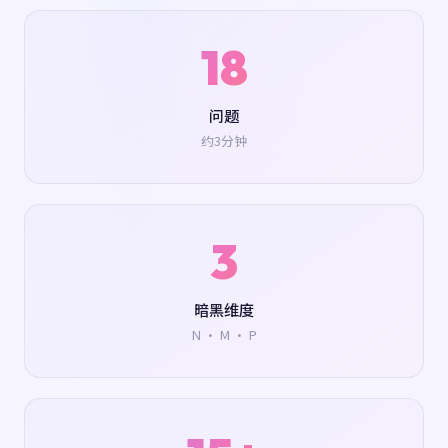
18
问题
约3分钟
3
暗黑维度
N · M · P