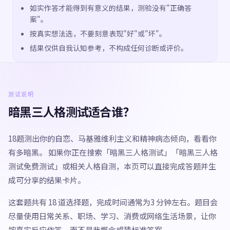
如实作答才能得到有意义的结果，测验没有"正确答
案"。
按真实想法选，不要刻意表现"好"或"坏"。
结果仅供自我认知参考，不构成任何诊断或评价。
测试说明
暗黑三人格测试适合谁？
18题测出你的自恋、马基雅维利主义和精神病态倾向，看看你
有多暗黑。 如果你正在搜索「暗黑三人格测试」「暗黑三人格
测试免费测试」或相关人格自测，本页可以直接完成答题并生
成可分享的结果卡片。
这套题共有 18 道选择题，完成时间通常为3 分钟左右。题目会
尽量使用日常关系、职场、学习、消费或网络生活场景，让你
按真实反应作答，而不是背概念或猜标准答案。