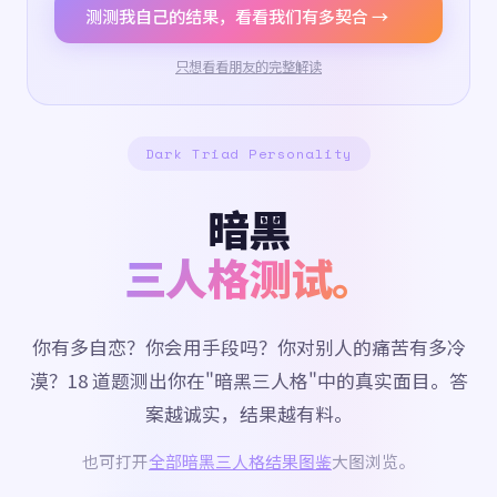
测测我自己的结果，看看我们有多契合 →
只想看看朋友的完整解读
Dark Triad Personality
暗黑
三人格测试。
你有多自恋？你会用手段吗？你对别人的痛苦有多冷
漠？18 道题测出你在"暗黑三人格"中的真实面目。答
案越诚实，结果越有料。
也可打开
全部暗黑三人格结果图鉴
大图浏览。