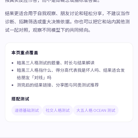
结果更适合用于自我观察、朋友讨论和轻松分享，不建议当作
诊断、招聘筛选或重大决策依据。你也可以把它和站内其他测
试一起对照，观察不同模型下的共同倾向。
本页重点覆盖
暗黑三人格测试的题量、时长与结果解读
暗黑三人格指什么、得分高代表我是坏人吗、结果适合发
给朋友「对线」吗
测完后的结果链接、分享图与同类测试推荐
搭配测试
道德基础测试
社交人格测试
大五人格 OCEAN 测试