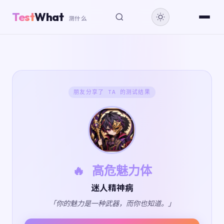
Test
What
测什么
朋友分享了 TA 的测试结果
🔥 高危魅力体
迷人精神病
「你的魅力是一种武器，而你也知道。」