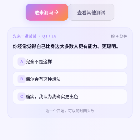
敢来测吗
查看其他测试
先来一道试试 · Q1 / 18
约 4 分钟
你经常觉得自己比身边大多数人更有能力、更聪明。
完全不是这样
A
偶尔会有这种想法
B
确实，我认为我确实更出色
C
选一个开始，可以随时回头改