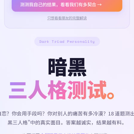
测测我自己的结果，看看我们有多契合 →
只想看看朋友的完整解读
Dark Triad Personality
暗黑
三人格测试。
自恋？你会用手段吗？你对别人的痛苦有多冷漠？18 道题测出
黑三人格"中的真实面目。答案越诚实，结果越有料。