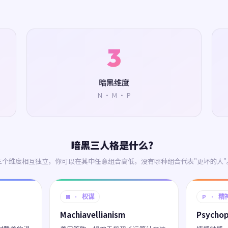
3
暗黑维度
N · M · P
暗黑三人格是什么？
三个维度相互独立，你可以在其中任意组合高低，没有哪种组合代表"更坏的人"
M · 权谋
P · 精
Machiavellianism
Psycho