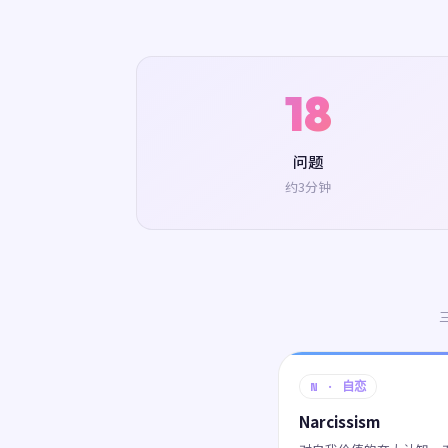
18
问题
约3分钟
N · 自恋
Narcissism