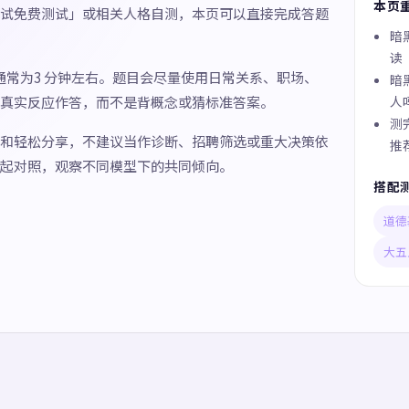
本页
试免费测试」或相关人格自测，本页可以直接完成答题
暗
读
间通常为3 分钟左右。题目会尽量使用日常关系、职场、
暗
真实反应作答，而不是背概念或猜标准答案。
人
测
和轻松分享，不建议当作诊断、招聘筛选或重大决策依
推
起对照，观察不同模型下的共同倾向。
搭配
道德
大五