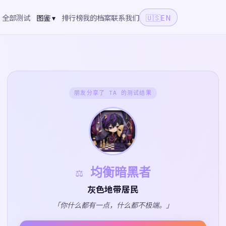
全部测试
图鉴 ▾
排行榜
我的档案
联系我们
🇺🇸
EN
朋友分享了 TA 的测试结果
⚖️ 均衡暗黑者
灰色地带居民
「你什么都有一点，什么都不极端。」