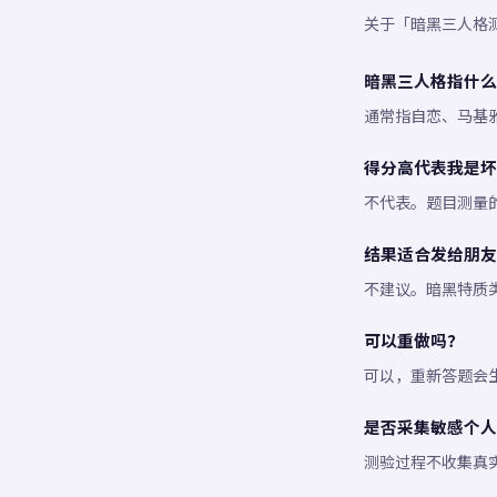
关于「暗黑三人格
暗黑三人格指什么
通常指自恋、马基
得分高代表我是坏
不代表。题目测量
结果适合发给朋友
不建议。暗黑特质
可以重做吗？
可以，重新答题会
是否采集敏感个人
测验过程不收集真