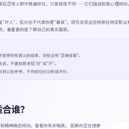
都在正常人群中普遍存在，只是程度不同——它们描述的是心理倾向
是"坏人"，低分也不代表你更"善良"。研究发现这些特质在特定职业
势。最重要的是了解自己的真实面貌。
才能得到有意义的结果，测验没有"正确答案"。
法选，不要刻意表现"好"或"坏"。
自我认知参考，不构成任何诊断或评价。
适合谁？
义和精神病态倾向，看看你有多暗黑。 如果你正在搜索