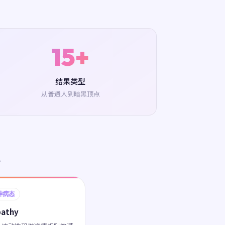
15+
结果类型
从普通人到暗黑顶点
。
神病态
pathy