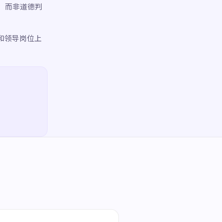
，而非道德判
和领导岗位上