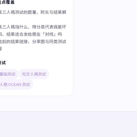
重点覆盖
黑三人格测试的题量、时长与结果解
黑三人格指什么、得分高代表我是坏
吗、结果适合发给朋友「对线」吗
完后的结果链接、分享图与同类测试
荐
测试
基础测试
社交人格测试
人格 OCEAN 测试