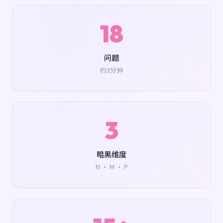
18
问题
约3分钟
3
暗黑维度
N · M · P