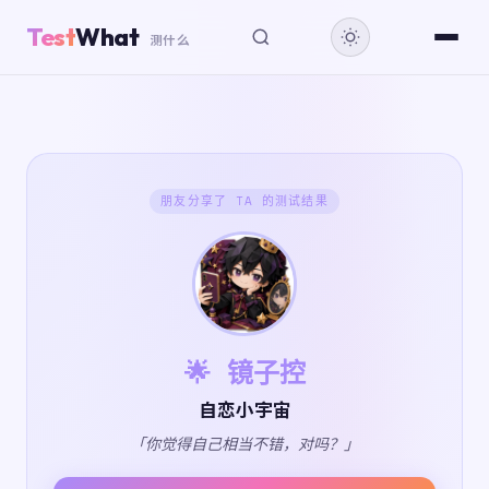
Test
What
测什么
朋友分享了 TA 的测试结果
🌟 镜子控
自恋小宇宙
「你觉得自己相当不错，对吗？」