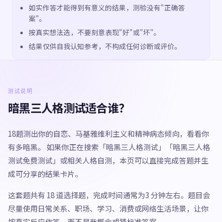
如实作答才能得到有意义的结果，测验没有"正确答
案"。
按真实想法选，不要刻意表现"好"或"坏"。
结果仅供自我认知参考，不构成任何诊断或评价。
测试说明
暗黑三人格测试适合谁？
18题测出你的自恋、马基雅维利主义和精神病态倾向，看看你
有多暗黑。 如果你正在搜索「暗黑三人格测试」「暗黑三人格
测试免费测试」或相关人格自测，本页可以直接完成答题并生
成可分享的结果卡片。
这套题共有 18 道选择题，完成时间通常为3 分钟左右。题目会
尽量使用日常关系、职场、学习、消费或网络生活场景，让你
按真实反应作答，而不是背概念或猜标准答案。