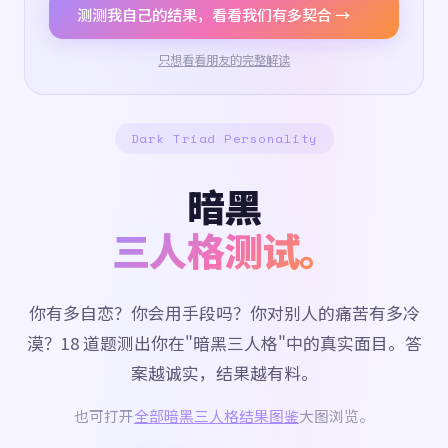
测测我自己的结果，看看我们有多契合 →
只想看看朋友的完整解读
Dark Triad Personality
暗黑
三人格测试。
你有多自恋？你会用手段吗？你对别人的痛苦有多冷
漠？18 道题测出你在"暗黑三人格"中的真实面目。答
案越诚实，结果越有料。
也可打开
全部暗黑三人格结果图鉴
大图浏览。