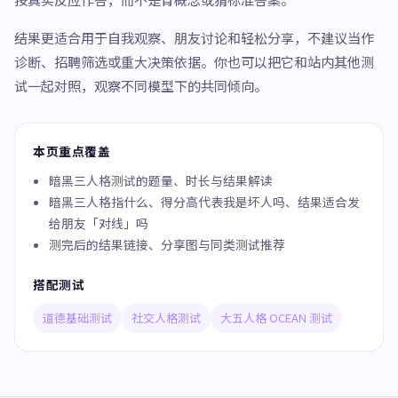
结果更适合用于自我观察、朋友讨论和轻松分享，不建议当作
诊断、招聘筛选或重大决策依据。你也可以把它和站内其他测
试一起对照，观察不同模型下的共同倾向。
本页重点覆盖
暗黑三人格测试的题量、时长与结果解读
暗黑三人格指什么、得分高代表我是坏人吗、结果适合发
给朋友「对线」吗
测完后的结果链接、分享图与同类测试推荐
搭配测试
道德基础测试
社交人格测试
大五人格 OCEAN 测试