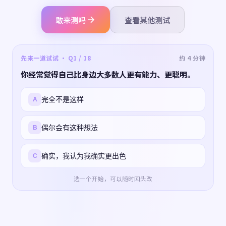
敢来测吗
查看其他测试
先来一道试试 · Q1 / 18
约 4 分钟
你经常觉得自己比身边大多数人更有能力、更聪明。
完全不是这样
A
偶尔会有这种想法
B
确实，我认为我确实更出色
C
选一个开始，可以随时回头改