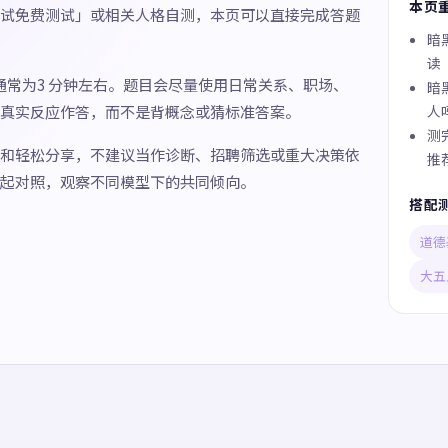
本页
试免费测试」或相关人格自测，本页可以直接完成答题
暗
读
间通常为3 分钟左右。题目会尽量使用日常关系、职场、
暗
真实反应作答，而不是背概念或猜标准答案。
人
测
和轻松分享，不建议当作诊断、招聘筛选或重大决策依
推
起对照，观察不同模型下的共同倾向。
搭配
道德
大五