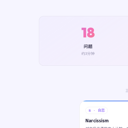
18
问题
约3分钟
N · 自恋
Narcissism