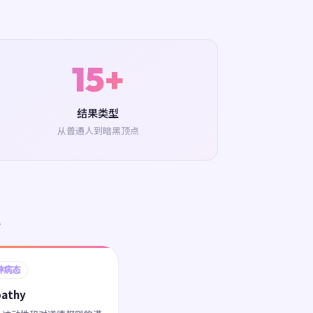
15+
结果类型
从普通人到暗黑顶点
。
神病态
pathy