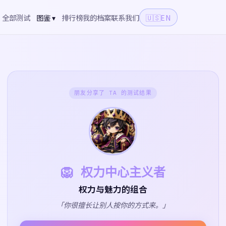
全部测试
图鉴 ▾
排行榜
我的档案
联系我们
🇺🇸
EN
朋友分享了 TA 的测试结果
🦁 权力中心主义者
权力与魅力的组合
「你很擅长让别人按你的方式来。」