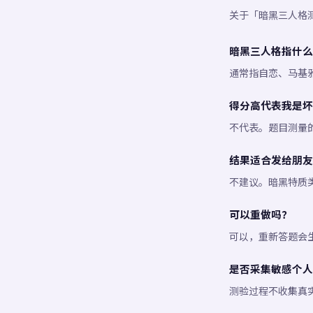
关于「暗黑三人格
暗黑三人格指什么
通常指自恋、马基
得分高代表我是坏
不代表。题目测量
结果适合发给朋友
不建议。暗黑特质
可以重做吗？
可以，重新答题会
是否采集敏感个人
测验过程不收集真