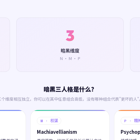
3
暗黑维度
N · M · P
暗黑三人格是什么？
三个维度相互独立，你可以在其中任意组合高低，没有哪种组合代表"更坏的人"
M · 权谋
P · 精
Machiavellianism
Psycho