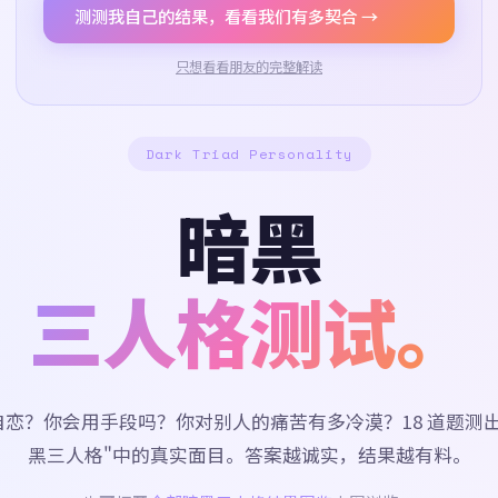
测测我自己的结果，看看我们有多契合 →
只想看看朋友的完整解读
Dark Triad Personality
暗黑
三人格测试。
自恋？你会用手段吗？你对别人的痛苦有多冷漠？18 道题测出
黑三人格"中的真实面目。答案越诚实，结果越有料。