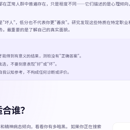
都在正常人群中普遍存在，只是程度不同——它们描述的是心理倾向
是"坏人"，低分也不代表你更"善良"。研究发现这些特质在特定职业
势。最重要的是了解自己的真实面貌。
才能得到有意义的结果，测验没有"正确答案"。
法选，不要刻意表现"好"或"坏"。
自我认知参考，不构成任何诊断或评价。
适合谁？
义和精神病态倾向，看看你有多暗黑。 如果你正在搜索