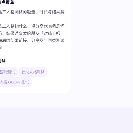
重点覆盖
黑三人格测试的题量、时长与结果解
黑三人格指什么、得分高代表我是坏
吗、结果适合发给朋友「对线」吗
完后的结果链接、分享图与同类测试
荐
测试
基础测试
社交人格测试
人格 OCEAN 测试