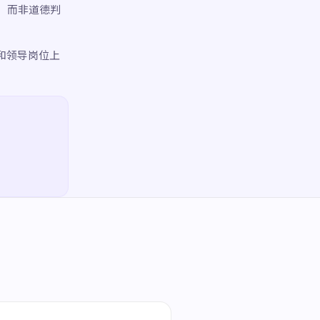
，而非道德判
和领导岗位上