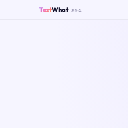
Test
What
测什么