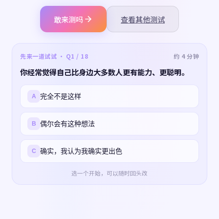
敢来测吗
查看其他测试
先来一道试试 · Q1 / 18
约 4 分钟
你经常觉得自己比身边大多数人更有能力、更聪明。
完全不是这样
A
偶尔会有这种想法
B
确实，我认为我确实更出色
C
选一个开始，可以随时回头改