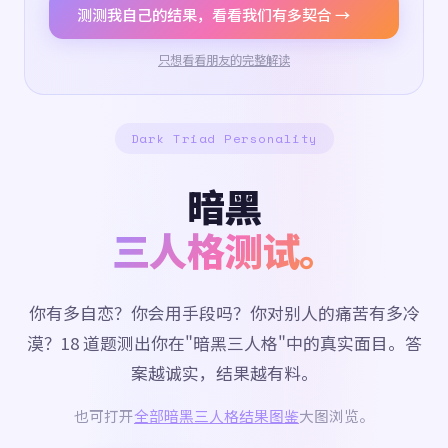
测测我自己的结果，看看我们有多契合 →
只想看看朋友的完整解读
Dark Triad Personality
暗黑
三人格测试。
你有多自恋？你会用手段吗？你对别人的痛苦有多冷
漠？18 道题测出你在"暗黑三人格"中的真实面目。答
案越诚实，结果越有料。
也可打开
全部暗黑三人格结果图鉴
大图浏览。