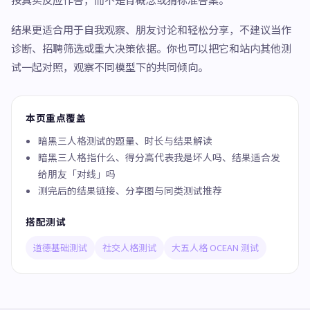
结果更适合用于自我观察、朋友讨论和轻松分享，不建议当作
诊断、招聘筛选或重大决策依据。你也可以把它和站内其他测
试一起对照，观察不同模型下的共同倾向。
本页重点覆盖
暗黑三人格测试的题量、时长与结果解读
暗黑三人格指什么、得分高代表我是坏人吗、结果适合发
给朋友「对线」吗
测完后的结果链接、分享图与同类测试推荐
搭配测试
道德基础测试
社交人格测试
大五人格 OCEAN 测试