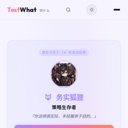
Test
What
测什么
朋友分享了 TA 的测试结果
🦊 务实狐狸
策略生存者
「你活得很实际，手段服务于目的。」