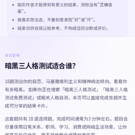
如实作答才能得到有意义的结果，测验没有"正确答
案"。
按真实想法选，不要刻意表现"好"或"坏"。
结果仅供自我认知参考，不构成任何诊断或评价。
测试说明
暗黑三人格测试适合谁？
18题测出你的自恋、马基雅维利主义和精神病态倾向，看看你
有多暗黑。 如果你正在搜索「暗黑三人格测试」「暗黑三人格
测试免费测试」或相关人格自测，本页可以直接完成答题并生
成可分享的结果卡片。
这套题共有 18 道选择题，完成时间通常为3 分钟左右。题目会
尽量使用日常关系、职场、学习、消费或网络生活场景，让你
按真实反应作答，而不是背概念或猜标准答案。