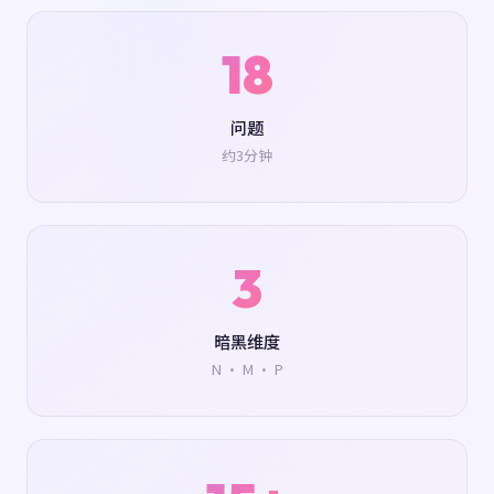
18
问题
约3分钟
3
暗黑维度
N · M · P