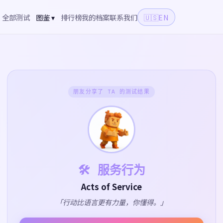
全部测试
图鉴 ▾
排行榜
我的档案
联系我们
🇺🇸
EN
朋友分享了 TA 的测试结果
🛠️ 服务行为
Acts of Service
「行动比语言更有力量，你懂得。」