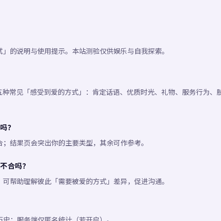
试」的说明与使用提示。本站测验仅供娱乐与自我探索。
出的五种常见「感受到爱的方式」：肯定话语、优质时光、礼物、服务行为、
吗？
合；结果页会突出你的主要类型，其余可作参考。
不合吗？
；可帮助理解彼此「需要被爱的方式」差异，促进沟通。
历史；服务端仅匿名统计（若开启）。