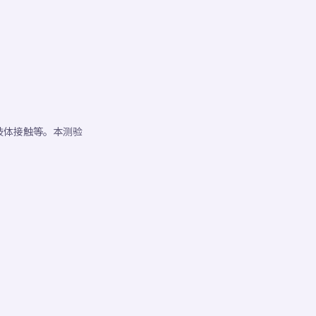
肢体接触等。本测验