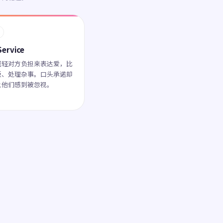
Service
减轻对方负担来表达爱，比
饭、处理杂事。口头承诺却
让他们感到被忽视。