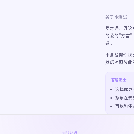
关于本测试
爱之语言理论由
的爱的"方言
惑。
本测验帮你找
然后对照彼此
答题贴士
选择你更
想象在亲
可以和伴
测试说明