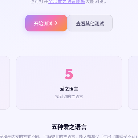
也可打开
全部爱之语言图鉴
大图浏览。
开始测试
查看其他测试
5
爱之语言
找到你的主语言
五种爱之语言
受和表达爱的方式不同。了解彼此的主语言，能大幅减少「付出了却感受不到