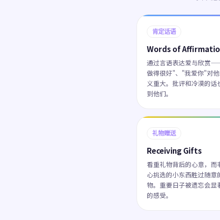
肯定话语
Words of Affirmati
通过言语表达爱与欣赏—
做得很好"、"我爱你"对
义重大。批评和冷漠的话
到他们。
礼物赠送
Receiving Gifts
看重礼物背后的心意，而
心挑选的小东西胜过随意
物。重要日子被遗忘会显
的感受。