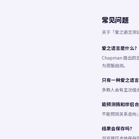
常见问题
关于「爱之语言测
爱之语言是什么？
Chapman 提
为简版自测。
只有一种爱之语言
多数人会有主次组
能预测我和伴侣合
不能预测关系走向
结果会保存吗？
浏览器可本地保存