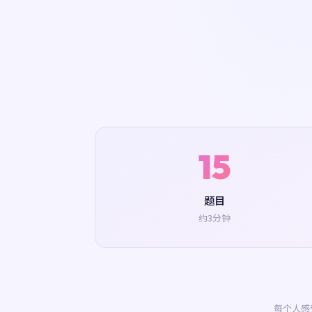
15
题目
约3分钟
每个人感