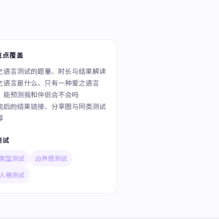
重点覆盖
之语言测试的题量、时长与结果解读
之语言是什么、只有一种爱之语言
、能预测我和伴侣合不合吗
完后的结果链接、分享图与同类测试
荐
测试
类型测试
边界感测试
人格测试