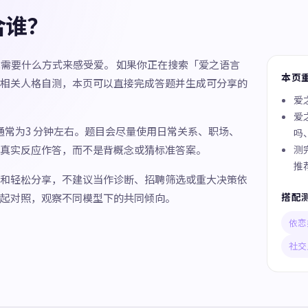
合谁？
你需要什么方式来感受爱。 如果你正在搜索「爱之语言
本页
相关人格自测，本页可以直接完成答题并生成可分享的
爱
爱
间通常为3 分钟左右。题目会尽量使用日常关系、职场、
吗
真实反应作答，而不是背概念或猜标准答案。
测
推
和轻松分享，不建议当作诊断、招聘筛选或重大决策依
搭配
起对照，观察不同模型下的共同倾向。
依恋
社交