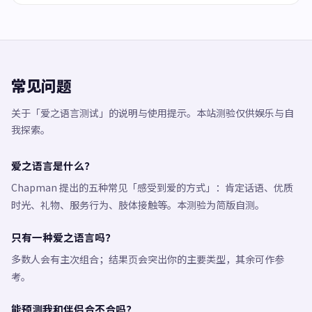
常见问题
关于「爱之语言测试」的说明与使用提示。本站测验仅供娱乐与自
我探索。
爱之语言是什么？
Chapman 提出的五种常见「感受到爱的方式」：肯定话语、优质
时光、礼物、服务行为、肢体接触等。本测验为简版自测。
只有一种爱之语言吗？
多数人会有主次组合；结果页会突出你的主要类型，其余可作参
考。
能预测我和伴侣合不合吗？