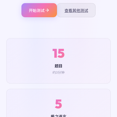
开始测试
查看其他测试
15
题目
约3分钟
5
爱之语言