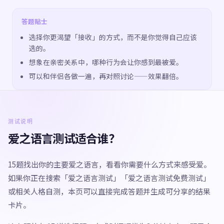
答题贴士
选择你更渴望「接收」的方式，而不是你觉得自己应该
选的。
想象在亲密关系中，哪种行为会让你感到最被爱。
可以和伴侣各做一遍，再对照讨论——效果翻倍。
测试说明
爱之语言测试适合谁？
15题找出你的主要爱之语言，看看你需要什么方式来感受爱。
如果你正在搜索「爱之语言测试」「爱之语言测试免费测试」
或相关人格自测，本页可以直接完成答题并生成可分享的结果
卡片。