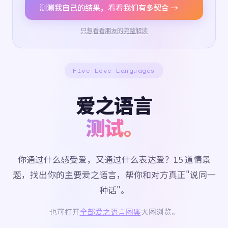
测测我自己的结果，看看我们有多契合 →
只想看看朋友的完整解读
Five Love Languages
爱之语言
测试。
你通过什么感受爱，又通过什么表达爱？15 道情景
题，找出你的主要爱之语言，帮你和对方真正"说同一
种话"。
也可打开
全部爱之语言图鉴
大图浏览。