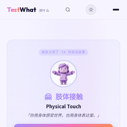
Test
What
测什么
朋友分享了 TA 的测试结果
🤗 肢体接触
Physical Touch
「你用身体感受世界，也用身体表达爱。」