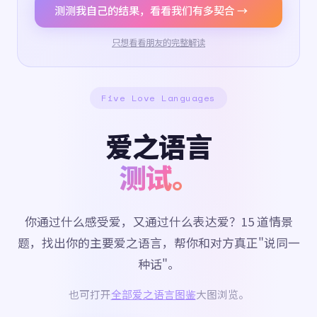
测测我自己的结果，看看我们有多契合 →
只想看看朋友的完整解读
Five Love Languages
爱之语言
测试。
你通过什么感受爱，又通过什么表达爱？15 道情景
题，找出你的主要爱之语言，帮你和对方真正"说同一
种话"。
也可打开
全部爱之语言图鉴
大图浏览。