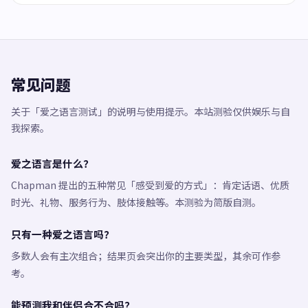
常见问题
关于「爱之语言测试」的说明与使用提示。本站测验仅供娱乐与自
我探索。
爱之语言是什么？
Chapman 提出的五种常见「感受到爱的方式」：肯定话语、优质
时光、礼物、服务行为、肢体接触等。本测验为简版自测。
只有一种爱之语言吗？
多数人会有主次组合；结果页会突出你的主要类型，其余可作参
考。
能预测我和伴侣合不合吗？