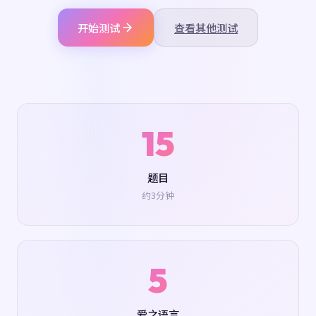
开始测试
查看其他测试
15
题目
约3分钟
5
爱之语言