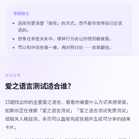
答题贴士
选择你更渴望「接收」的方式，而不是你觉得自己应该
选的。
想象在亲密关系中，哪种行为会让你感到最被爱。
可以和伴侣各做一遍，再对照讨论——效果翻倍。
测试说明
爱之语言测试适合谁？
15题找出你的主要爱之语言，看看你需要什么方式来感受爱。
如果你正在搜索「爱之语言测试」「爱之语言测试免费测试」
或相关人格自测，本页可以直接完成答题并生成可分享的结果
卡片。