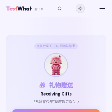
Test
What
测什么
朋友分享了 TA 的测试结果
🎁 礼物赠送
Receiving Gifts
「礼物背后是"我想到了你"。」