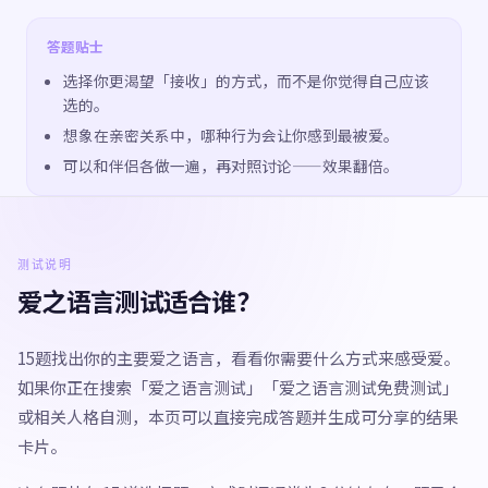
答题贴士
选择你更渴望「接收」的方式，而不是你觉得自己应该
选的。
想象在亲密关系中，哪种行为会让你感到最被爱。
可以和伴侣各做一遍，再对照讨论——效果翻倍。
测试说明
爱之语言测试适合谁？
15题找出你的主要爱之语言，看看你需要什么方式来感受爱。
如果你正在搜索「爱之语言测试」「爱之语言测试免费测试」
或相关人格自测，本页可以直接完成答题并生成可分享的结果
卡片。