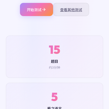
开始测试
查看其他测试
15
题目
约3分钟
5
爱之语言