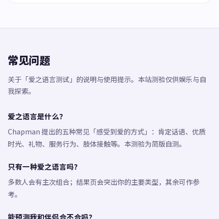
常见问题
关于「爱之语言测试」的说明与使用提示。本站测验仅供娱乐与自
我探索。
爱之语言是什么？
Chapman 提出的五种常见「感受到爱的方式」：肯定话语、优质
时光、礼物、服务行为、肢体接触等。本测验为简版自测。
只有一种爱之语言吗？
多数人会有主次组合；结果页会突出你的主要类型，其余可作参
考。
能预测我和伴侣合不合吗？