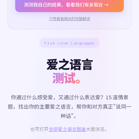
测测我自己的结果，看看我们有多契合 →
只想看看朋友的完整解读
Five Love Languages
爱之语言
测试。
你通过什么感受爱，又通过什么表达爱？15 道情景
题，找出你的主要爱之语言，帮你和对方真正"说同一
种话"。
也可打开
全部爱之语言图鉴
大图浏览。