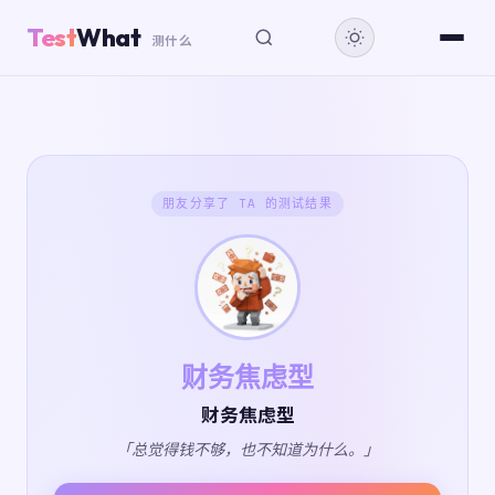
Test
What
测什么
朋友分享了 TA 的测试结果
财务焦虑型
财务焦虑型
「总觉得钱不够，也不知道为什么。」