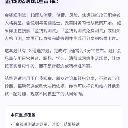
金钱观测试适合谁？
金钱观测试：18题从消费、储蓄、风险、焦虑四维度匹配金钱
人格类型。含说明与答题贴士，改善财务习惯从觉察开始。 如
果你正在搜索「金钱观测试」「金钱观测试免费测试」或相关
人格自测，本页可以直接完成答题并生成可分享的结果卡片。
这套题共有 18 道选择题，完成时间通常为3 分钟左右。题目会
尽量使用日常关系、职场、学习、消费或网络生活场景，让你
按真实反应作答，而不是背概念或猜标准答案。
结果更适合用于自我观察、朋友讨论和轻松分享，不建议当作
诊断、招聘筛选或重大决策依据。你也可以把它和站内其他测
试一起对照，观察不同模型下的共同倾向。
本页重点覆盖
金钱观测试的题量、时长与结果解读