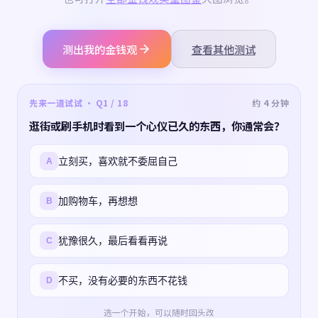
测出我的金钱观
查看其他测试
先来一道试试 · Q1 / 18
约 4 分钟
逛街或刷手机时看到一个心仪已久的东西，你通常会？
立刻买，喜欢就不委屈自己
A
加购物车，再想想
B
犹豫很久，最后看看再说
C
不买，没有必要的东西不花钱
D
选一个开始，可以随时回头改