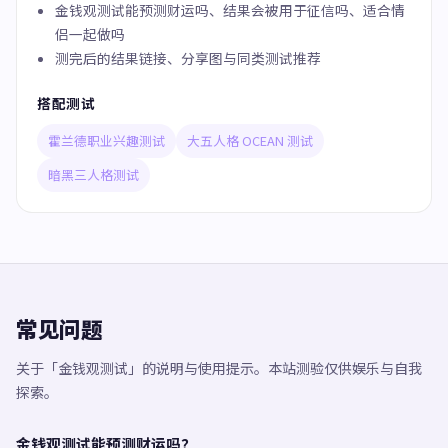
金钱观测试能预测财运吗、结果会被用于征信吗、适合情
侣一起做吗
测完后的结果链接、分享图与同类测试推荐
搭配测试
霍兰德职业兴趣测试
大五人格 OCEAN 测试
暗黑三人格测试
常见问题
关于「金钱观测试」的说明与使用提示。本站测验仅供娱乐与自我
探索。
金钱观测试能预测财运吗？