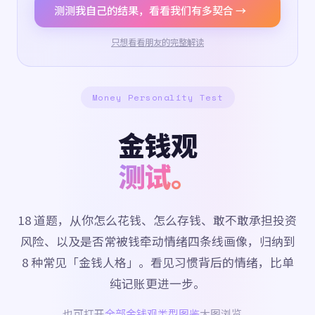
测测我自己的结果，看看我们有多契合 →
只想看看朋友的完整解读
Money Personality Test
金钱观
测试。
18 道题，从你怎么花钱、怎么存钱、敢不敢承担投资
风险、以及是否常被钱牵动情绪四条线画像，归纳到
8 种常见「金钱人格」。看见习惯背后的情绪，比单
纯记账更进一步。
也可打开
全部金钱观类型图鉴
大图浏览。