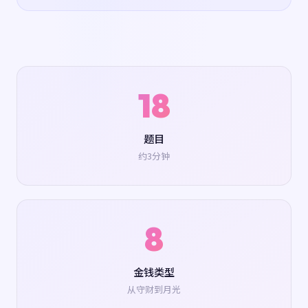
18
题目
约3分钟
8
金钱类型
从守财到月光