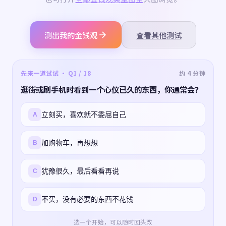
测出我的金钱观
查看其他测试
先来一道试试 · Q1 / 18
约 4 分钟
逛街或刷手机时看到一个心仪已久的东西，你通常会？
立刻买，喜欢就不委屈自己
A
加购物车，再想想
B
犹豫很久，最后看看再说
C
不买，没有必要的东西不花钱
D
选一个开始，可以随时回头改