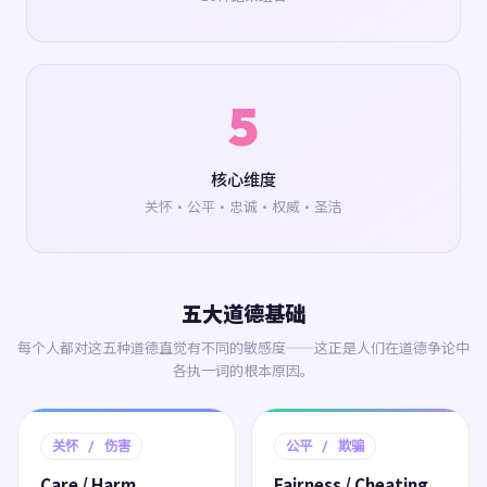
5
核心维度
关怀·公平·忠诚·权威·圣洁
五大道德基础
每个人都对这五种道德直觉有不同的敏感度——这正是人们在道德争论中
各执一词的根本原因。
关怀 / 伤害
公平 / 欺骗
Care / Harm
Fairness / Cheating