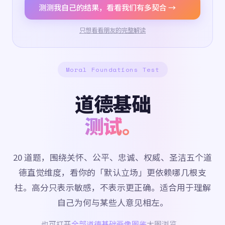
测测我自己的结果，看看我们有多契合 →
只想看看朋友的完整解读
Moral Foundations Test
道德基础
测试。
20 道题，围绕关怀、公平、忠诚、权威、圣洁五个道
德直觉维度，看你的「默认立场」更依赖哪几根支
柱。高分只表示敏感，不表示更正确。适合用于理解
自己为何与某些人意见相左。
也可打开
全部道德基础画像图鉴
大图浏览。