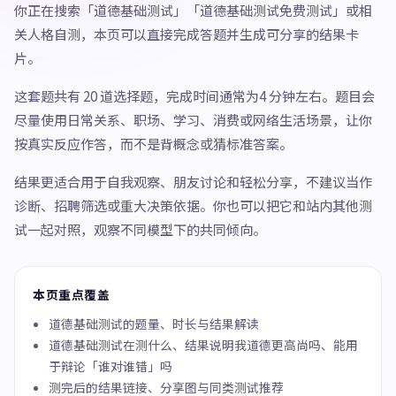
你正在搜索「道德基础测试」「道德基础测试免费测试」或相
关人格自测，本页可以直接完成答题并生成可分享的结果卡
片。
这套题共有 20 道选择题，完成时间通常为4 分钟左右。题目会
尽量使用日常关系、职场、学习、消费或网络生活场景，让你
按真实反应作答，而不是背概念或猜标准答案。
结果更适合用于自我观察、朋友讨论和轻松分享，不建议当作
诊断、招聘筛选或重大决策依据。你也可以把它和站内其他测
试一起对照，观察不同模型下的共同倾向。
本页重点覆盖
道德基础测试的题量、时长与结果解读
道德基础测试在测什么、结果说明我道德更高尚吗、能用
于辩论「谁对谁错」吗
测完后的结果链接、分享图与同类测试推荐