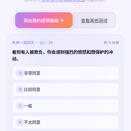
测出我的道德基础
查看其他测试
先来一道试试 · Q1 / 20
约 4 分钟
看到有人被欺负，你会感到强烈的愤怒和想保护的冲
动。
非常同意
A
比较同意
B
一般
C
不太同意
D