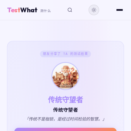
Test
What
测什么
朋友分享了 TA 的测试结果
传统守望者
传统守望者
「传统不是枷锁，是经过时间检验的智慧。」