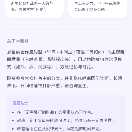
迫早起会打乱整一天的节
早上有活力，但下午或傍晚
奏，周末常常"补觉"。
会出现明显疲劳感。
关于本测试
题目结合
作息时型
（早鸟 / 中间型 / 夜猫子等倾向）与
主观睡
眠质量
（入睡难易、易醒程度等），用动物隐喻归纳常见模
式（如熊、狼、海豚等），方便记忆与讨论。
隐喻参考大众科普中的分类，并非临床睡眠医学诊断。长期
失眠、日间嗜睡或打鼾严重，请咨询医生。
答题贴士
在「无需强行倒时差」的平常状态下作答。
轮班、新手父母等阶段可注明，结果仍有一定参考性。
改善睡眠往往从规律光照、固定起床时间开始。