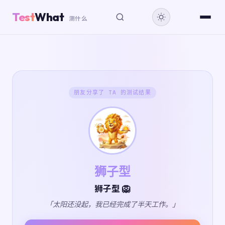
Test
What
测什么
朋友分享了 TA 的测试结果
狮子型
狮子型 🦁
「太阳还没起，我已经完成了半天工作。」