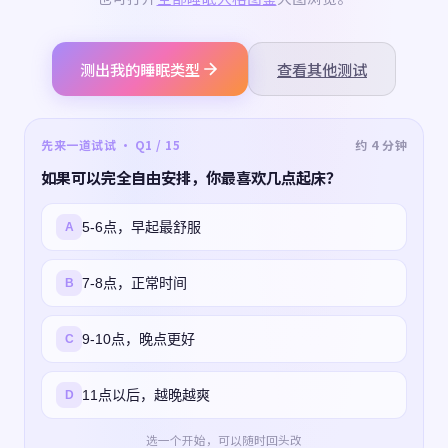
测出我的睡眠类型
查看其他测试
先来一道试试 · Q1 / 15
约 4 分钟
如果可以完全自由安排，你最喜欢几点起床？
5-6点，早起最舒服
A
7-8点，正常时间
B
9-10点，晚点更好
C
11点以后，越晚越爽
D
选一个开始，可以随时回头改