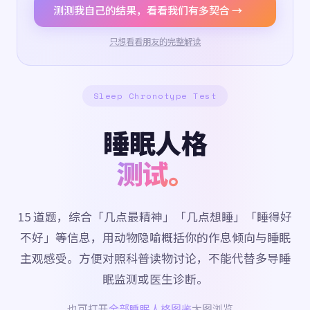
测测我自己的结果，看看我们有多契合 →
只想看看朋友的完整解读
Sleep Chronotype Test
睡眠人格
测试。
15 道题，综合「几点最精神」「几点想睡」「睡得好
不好」等信息，用动物隐喻概括你的作息倾向与睡眠
主观感受。方便对照科普读物讨论，不能代替多导睡
眠监测或医生诊断。
也可打开
全部睡眠人格图鉴
大图浏览。