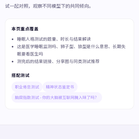
试一起对照，观察不同模型下的共同倾向。
本页重点覆盖
睡眠人格测试的题量、时长与结果解读
这是医学睡眠监测吗、狮子型、狼型是什么意思、长期失
眠要看医生吗
测完后的结果链接、分享图与同类测试推荐
搭配测试
职业倦怠测试
精神状态鉴定书
脑腐指数测试 - 你的大脑被互联网腌入味了吗？