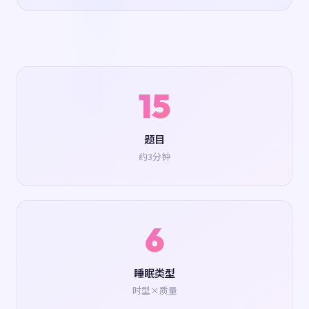
15
题目
约3分钟
6
睡眠类型
时型×质量