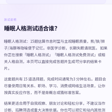
测试说明
睡眠人格测试适合谁？
睡眠人格测试：15题估算作息时型与主观睡眠质量，熊/狼/狮
子/海豚等隐喻便于记忆。非医学诊断，长期失眠请就医。 如果
你正在搜索「睡眠人格测试」「睡眠人格测试免费测试」或相
关人格自测，本页可以直接完成答题并生成可分享的结果卡
片。
这套题共有 15 道选择题，完成时间通常为3 分钟左右。题目会
尽量使用日常关系、职场、学习、消费或网络生活场景，让你
按真实反应作答，而不是背概念或猜标准答案。
结果更适合用于自我观察、朋友讨论和轻松分享，不建议当作
诊断、招聘筛选或重大决策依据。你也可以把它和站内其他测