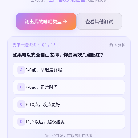
测出我的睡眠类型
查看其他测试
先来一道试试 · Q1 / 15
约 4 分钟
如果可以完全自由安排，你最喜欢几点起床？
5-6点，早起最舒服
A
7-8点，正常时间
B
9-10点，晚点更好
C
11点以后，越晚越爽
D
选一个开始，可以随时回头改