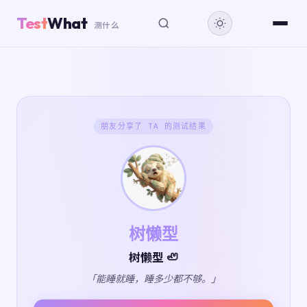
Test
What
测什么
朋友分享了 TA 的测试结果
树懒型
树懒型 🦥
「能睡就睡，睡多少都不够。」