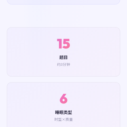
15
题目
约3分钟
6
睡眠类型
时型×质量