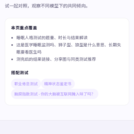
试一起对照，观察不同模型下的共同倾向。
本页重点覆盖
睡眠人格测试的题量、时长与结果解读
这是医学睡眠监测吗、狮子型、狼型是什么意思、长期失
眠要看医生吗
测完后的结果链接、分享图与同类测试推荐
搭配测试
职业倦怠测试
精神状态鉴定书
脑腐指数测试 - 你的大脑被互联网腌入味了吗？