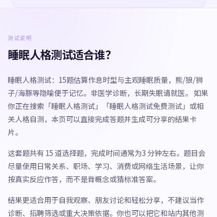
测试说明
睡眠人格测试适合谁？
睡眠人格测试：15题估算作息时型与主观睡眠质量，熊/狼/狮
子/海豚等隐喻便于记忆。非医学诊断，长期失眠请就医。 如果
你正在搜索「睡眠人格测试」「睡眠人格测试免费测试」或相
关人格自测，本页可以直接完成答题并生成可分享的结果卡
片。
这套题共有 15 道选择题，完成时间通常为3 分钟左右。题目会
尽量使用日常关系、职场、学习、消费或网络生活场景，让你
按真实反应作答，而不是背概念或猜标准答案。
结果更适合用于自我观察、朋友讨论和轻松分享，不建议当作
诊断、招聘筛选或重大决策依据。你也可以把它和站内其他测