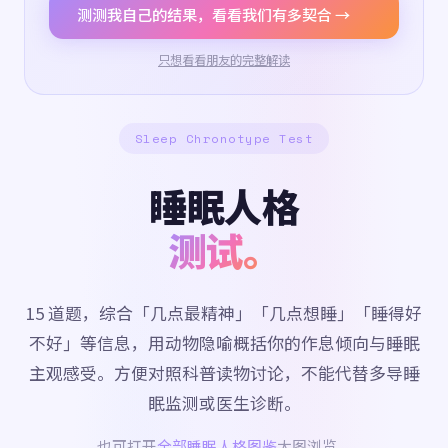
测测我自己的结果，看看我们有多契合 →
只想看看朋友的完整解读
Sleep Chronotype Test
睡眠人格
测试。
15 道题，综合「几点最精神」「几点想睡」「睡得好
不好」等信息，用动物隐喻概括你的作息倾向与睡眠
主观感受。方便对照科普读物讨论，不能代替多导睡
眠监测或医生诊断。
也可打开
全部睡眠人格图鉴
大图浏览。