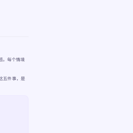
题。每个情境
这五件事，是