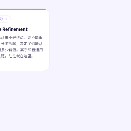
力 I
ve Refinement
出从来不是终点。能不能追
、分步拆解，决定了你能从
榨出多少价值。高手和普通用
差距，往往就在这里。