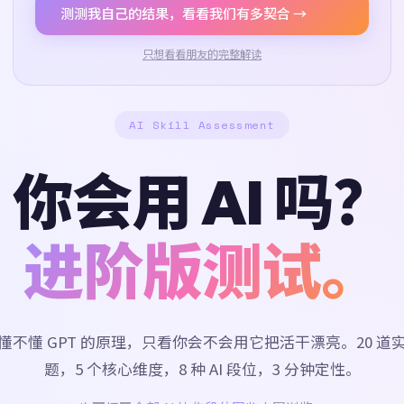
测测我自己的结果，看看我们有多契合 →
只想看看朋友的完整解读
AI Skill Assessment
你会用 AI 吗？
进阶版测试。
懂不懂 GPT 的原理，只看你会不会用它把活干漂亮。20 道
题，5 个核心维度，8 种 AI 段位，3 分钟定性。