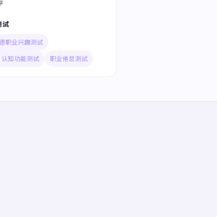
荐
测试
德职业兴趣测试
TI 认知功能测试
职业倦怠测试