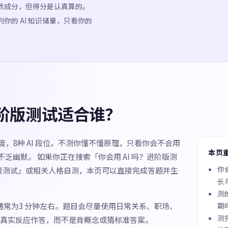
默成分，但得分是认真算的。
你的 AI 知识储量，只看你的
进阶版测试适合谁？
维度，8种 AI 段位。不测你懂不懂原理，只看你会不会用
本页
不乏幽默。 如果你正在搜索「你会用 AI 吗？进阶版测
你
免费测试」或相关人格自测，本页可以直接完成答题并生
长
测
间通常为3 分钟左右。题目会尽量使用日常关系、职场、
期
测
真实反应作答，而不是背概念或猜标准答案。