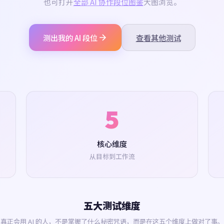
也可打开
全部 AI 协作段位图鉴
大图浏览。
测出我的 AI 段位
查看其他测试
5
核心维度
从目标到工作流
五大测试维度
真正会用 AI 的人，不是掌握了什么秘密咒语，而是在这五个维度上做对了事。