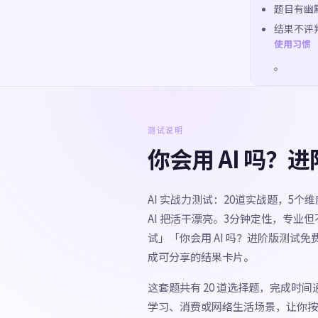
题目有幽
结果不评判
使用习惯
。
测试说明
你会用 AI 吗？
AI 实战力测试：20道实战题，5个
AI 把活干漂亮。3分钟定性，专业但
试」「你会用 AI 吗？进阶版测试
成可分享的结果卡片。
这套题共有 20 道选择题，完成时
学习、消费或网络生活场景，让你按