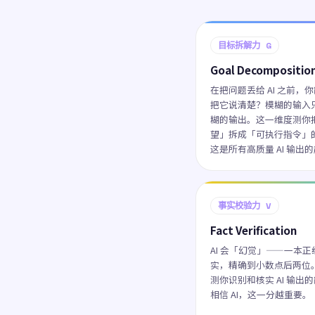
目标拆解力 G
Goal Decompositio
在把问题丢给 AI 之前，
把它说清楚？模糊的输入
糊的输出。这一维度测你
望」拆成「可执行指令」
这是所有高质量 AI 输出
事实校验力 V
Fact Verification
AI 会「幻觉」——一本
实，精确到小数点后两位
测你识别和核实 AI 输出
相信 AI，这一分越重要。