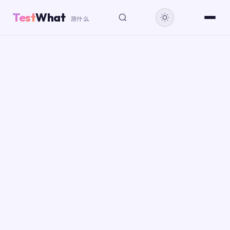
Test
What
测什么