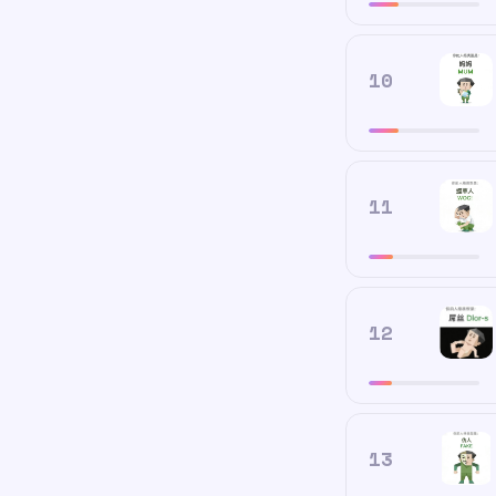
10
11
12
13