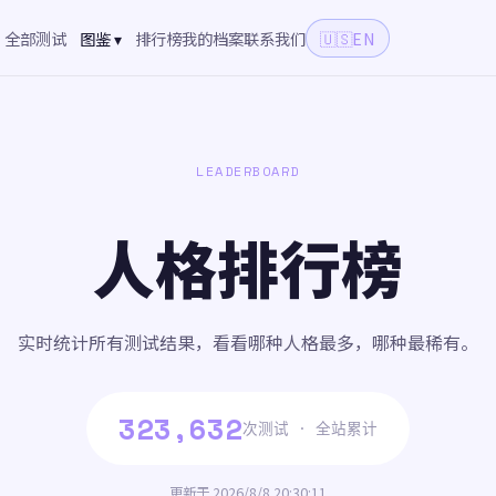
全部测试
图鉴 ▾
排行榜
我的档案
联系我们
🇺🇸
EN
LEADERBOARD
人格排行榜
实时统计所有测试结果，看看哪种人格最多，哪种最稀有。
323,632
次测试 · 全站累计
更新于 2026/8/8 20:30:11