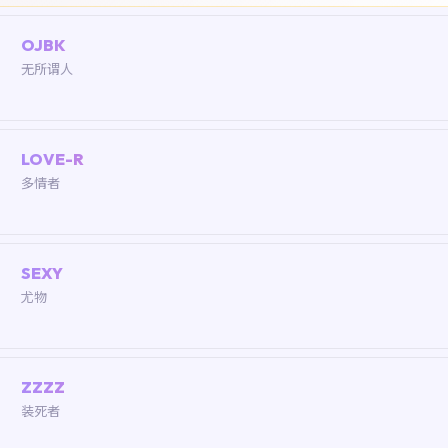
OJBK
无所谓人
LOVE-R
多情者
SEXY
尤物
ZZZZ
装死者