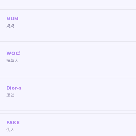
MUM
妈妈
WOC!
握草人
Dior-s
屌丝
FAKE
伪人