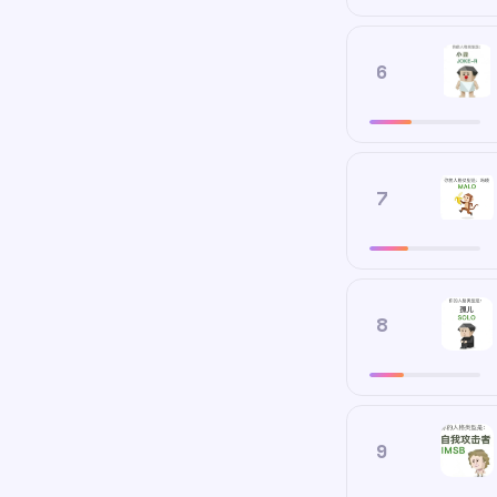
6
7
8
9