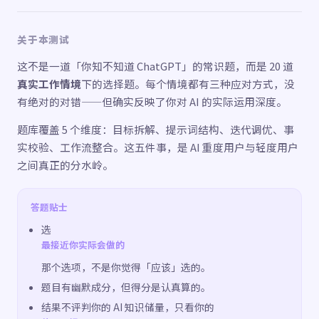
关于本测试
这不是一道「你知不知道 ChatGPT」的常识题，而是 20 道
真实工作情境
下的选择题。每个情境都有三种应对方式，没
有绝对的对错——但确实反映了你对 AI 的实际运用深度。
题库覆盖 5 个维度：目标拆解、提示词结构、迭代调优、事
实校验、工作流整合。这五件事，是 AI 重度用户与轻度用户
之间真正的分水岭。
答题贴士
选
最接近你实际会做的
那个选项，不是你觉得「应该」选的。
题目有幽默成分，但得分是认真算的。
结果不评判你的 AI 知识储量，只看你的