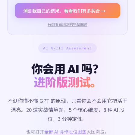
测测我自己的结果，看看我们有多契合 →
只想看看朋友的完整解读
AI Skill Assessment
你会用 AI 吗？
进阶版测试。
不测你懂不懂 GPT 的原理，只看你会不会用它把活干
漂亮。20 道实战情境题，5 个核心维度，8 种 AI 段
位，3 分钟定性。
也可打开
全部 AI 协作段位图鉴
大图浏览。