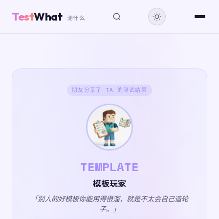
Test
What
测什么
朋友分享了 TA 的测试结果
TEMPLATE
模板玩家
「别人的好模板你能用得很溜，就是不太会自己造轮
子。」