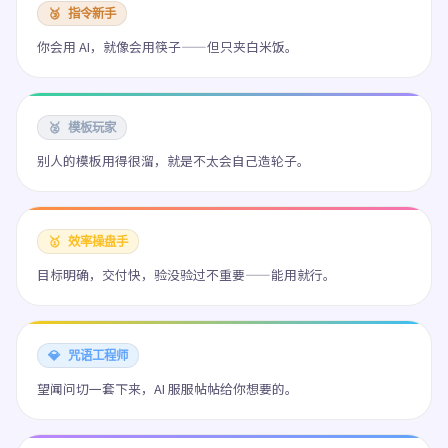
🥉 指令新手
你会用 AI，就像会用筷子——但只夹白米饭。
🥈 模板玩家
别人的模板用得很溜，就是不太会自己造轮子。
🥇 效率操盘手
目标明确，交付快，验没验过不重要——能用就行。
💎 咒语工程师
望闻问切一套下来，AI 服服帖帖给你想要的。