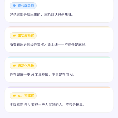
💎 迭代炼金师
好结果都是磨出来的，三轮对话只是热身。
👑 事实质检官
所有输出必须经你审核才能上线——不信任是底线。
👑 自动化队长
你在调度一支 AI 工具矩阵，不只是在用 AI。
👑 AI 指挥官
少数真正把 AI 变成生产力武器的人。不只是玩具。