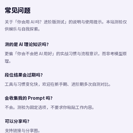
常见问题
关于「你会用 AI 吗？进阶版测试」的说明与使用提示。本站测验仅
供娱乐与自我探索。
测的是 AI 理论知识吗？
更偏「你会不会把 AI 用好」的实战习惯与流程意识，而非考模型原
理。
段位结果会过期吗？
工具与习惯变化快，欢迎在新手期、进阶期多次自测对比。
会收集我的 Prompt 吗？
不会。测验为固定选项，不要求你粘贴工作内容。
可以分享吗？
支持链接与分享图。