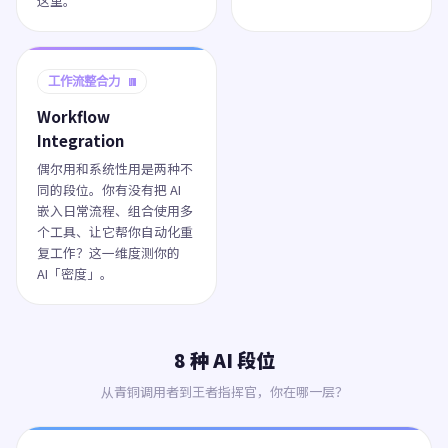
这里。
工作流整合力 W
Workflow
Integration
偶尔用和系统性用是两种不
同的段位。你有没有把 AI
嵌入日常流程、组合使用多
个工具、让它帮你自动化重
复工作？这一维度测你的
AI「密度」。
8 种 AI 段位
从青铜调用者到王者指挥官，你在哪一层？