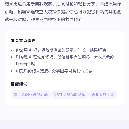
结果更适合用于自我观察、朋友讨论和轻松分享，不建议当作
诊断、招聘筛选或重大决策依据。你也可以把它和站内其他测
试一起对照，观察不同模型下的共同倾向。
本页重点覆盖
你会用 AI 吗？进阶版测试的题量、时长与结果解读
测的是 AI 理论知识吗、段位结果会过期吗、会收集我的
Prompt 吗
测完后的结果链接、分享图与同类测试推荐
搭配测试
霍兰德职业兴趣测试
MBTI 认知功能测试
职业倦怠测试