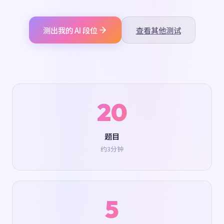
测出我的 AI 段位
查看其他测试
20
题目
约3分钟
5