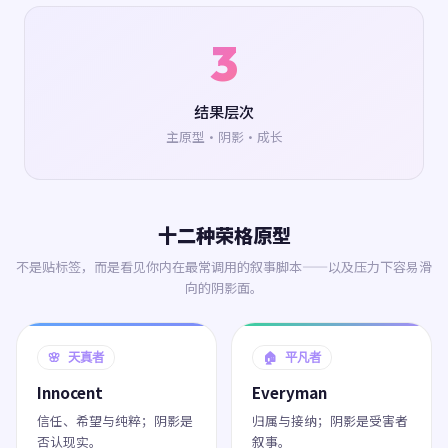
3
结果层次
主原型·阴影·成长
十二种荣格原型
不是贴标签，而是看见你内在最常调用的叙事脚本——以及压力下容易滑
向的阴影面。
🌸 天真者
🏠 平凡者
Innocent
Everyman
信任、希望与纯粹；阴影是
归属与接纳；阴影是受害者
否认现实。
叙事。