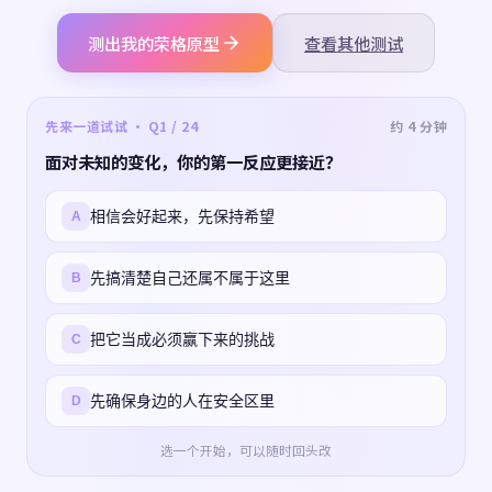
测出我的荣格原型
查看其他测试
先来一道试试 · Q1 / 24
约 4 分钟
面对未知的变化，你的第一反应更接近？
相信会好起来，先保持希望
A
先搞清楚自己还属不属于这里
B
把它当成必须赢下来的挑战
C
先确保身边的人在安全区里
D
选一个开始，可以随时回头改