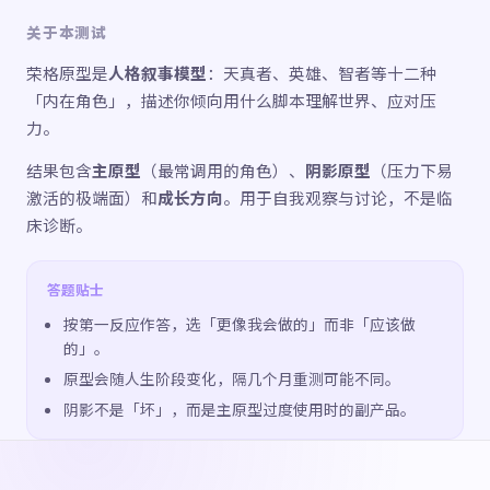
关于本测试
荣格原型是
人格叙事模型
：天真者、英雄、智者等十二种
「内在角色」，描述你倾向用什么脚本理解世界、应对压
力。
结果包含
主原型
（最常调用的角色）、
阴影原型
（压力下易
激活的极端面）和
成长方向
。用于自我观察与讨论，不是临
床诊断。
答题贴士
按第一反应作答，选「更像我会做的」而非「应该做
的」。
原型会随人生阶段变化，隔几个月重测可能不同。
阴影不是「坏」，而是主原型过度使用时的副产品。