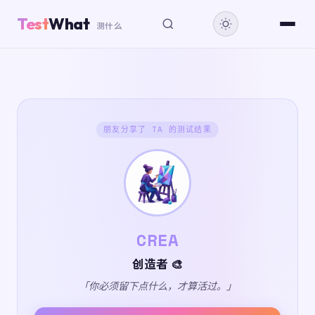
Test
What
测什么
朋友分享了 TA 的测试结果
CREA
创造者 🎨
「你必须留下点什么，才算活过。」