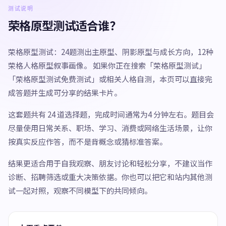
测试说明
荣格原型测试适合谁？
荣格原型测试：24题测出主原型、阴影原型与成长方向，12种
荣格人格原型叙事画像。 如果你正在搜索「荣格原型测试」
「荣格原型测试免费测试」或相关人格自测，本页可以直接完
成答题并生成可分享的结果卡片。
这套题共有 24 道选择题，完成时间通常为4 分钟左右。题目会
尽量使用日常关系、职场、学习、消费或网络生活场景，让你
按真实反应作答，而不是背概念或猜标准答案。
结果更适合用于自我观察、朋友讨论和轻松分享，不建议当作
诊断、招聘筛选或重大决策依据。你也可以把它和站内其他测
试一起对照，观察不同模型下的共同倾向。