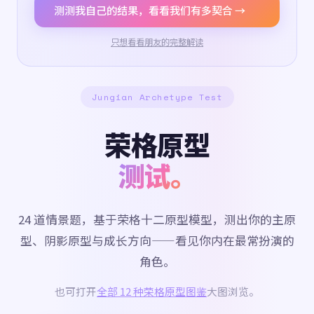
测测我自己的结果，看看我们有多契合 →
只想看看朋友的完整解读
Jungian Archetype Test
荣格原型
测试。
24 道情景题，基于荣格十二原型模型，测出你的主原
型、阴影原型与成长方向——看见你内在最常扮演的
角色。
也可打开
全部 12 种荣格原型图鉴
大图浏览。