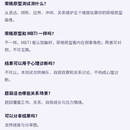
荣格原型测试测什么？
从表达、倾听、边界、冲突、关系维护五个维度估算你的荣格原型
画像。
荣格原型和 MBTI 一样吗？
不一样。MBTI 看认知偏好，荣格原型看内在叙事角色；两者可对
照，不可互换。
结果可以用于心理诊断吗？
不可以。本测试仅供娱乐、自我观察和关系讨论，不构成心理诊
断。
题目适合哪些关系场景？
题目覆盖工作、关系、自我成长与压力情境。
可以分享结果吗？
支持链接与分享图。