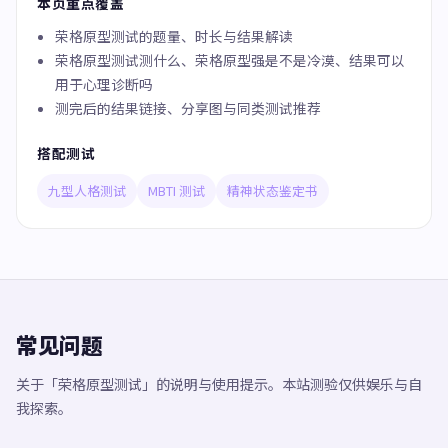
本页重点覆盖
荣格原型测试的题量、时长与结果解读
荣格原型测试测什么、荣格原型强是不是冷漠、结果可以
用于心理诊断吗
测完后的结果链接、分享图与同类测试推荐
搭配测试
九型人格测试
MBTI 测试
精神状态鉴定书
常见问题
关于「荣格原型测试」的说明与使用提示。本站测验仅供娱乐与自
我探索。