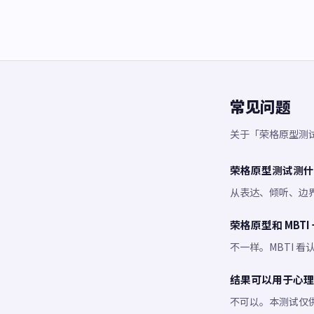
常见问题
关于「荣格原型测
荣格原型测试测什
从表达、倾听、边
荣格原型和 MBTI
不一样。MBTI 
结果可以用于心理
不可以。本测试仅