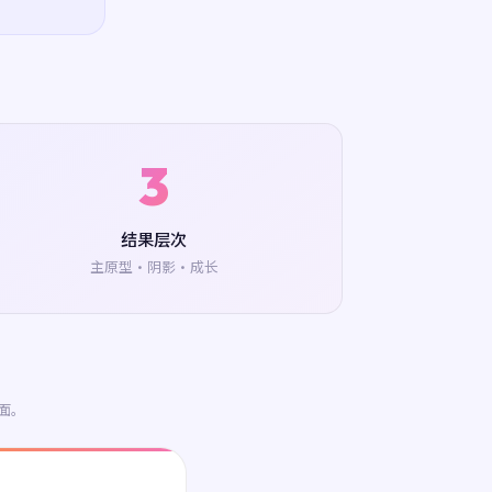
3
结果层次
主原型·阴影·成长
面。