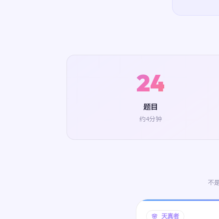
24
题目
约4分钟
不
🌸 天真者