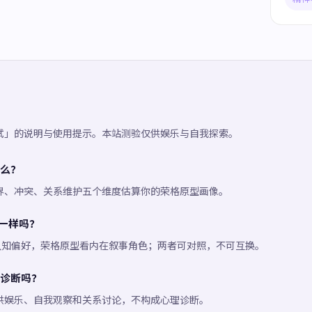
试」的说明与使用提示。本站测验仅供娱乐与自我探索。
么？
界、冲突、关系维护五个维度估算你的荣格原型画像。
 一样吗？
看认知偏好，荣格原型看内在叙事角色；两者可对照，不可互换。
诊断吗？
供娱乐、自我观察和关系讨论，不构成心理诊断。