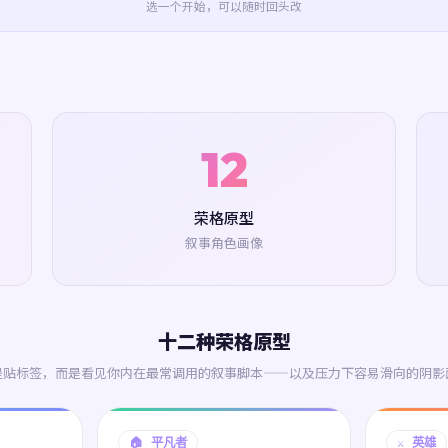
选一个开始，可以随时回头改
12
荣格原型
叙事角色画像
十二种荣格原型
是贴标签，而是看见你内在最常调用的叙事脚本——以及压力下容易滑向的阴影
🏠 平凡者
⚔️ 英雄