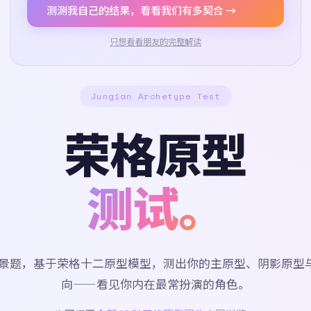
测测我自己的结果，看看我们有多契合 →
只想看看朋友的完整解读
Jungian Archetype Test
荣格原型
测试。
道情景题，基于荣格十二原型模型，测出你的主原型、阴影原型
向——看见你内在最常扮演的角色。