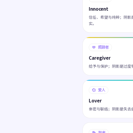
Innocent
信任、希望与纯粹；阴影
实。
🫶 照顾者
Caregiver
给予与保护；阴影是过度
💞 爱人
Lover
亲密与联结；阴影是失去
📚 智者