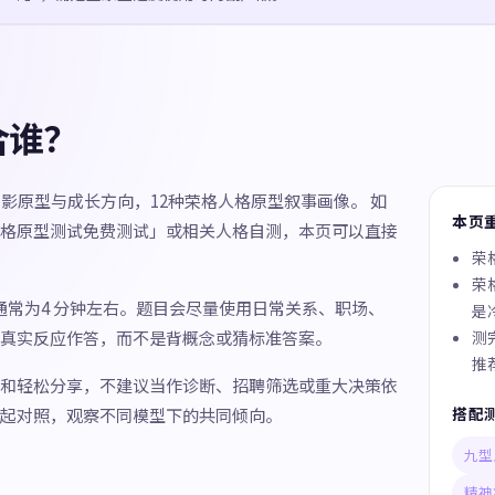
合谁？
影原型与成长方向，12种荣格人格原型叙事画像。 如
本页
格原型测试免费测试」或相关人格自测，本页可以直接
荣
荣
间通常为4 分钟左右。题目会尽量使用日常关系、职场、
是
真实反应作答，而不是背概念或猜标准答案。
测
推
和轻松分享，不建议当作诊断、招聘筛选或重大决策依
搭配
起对照，观察不同模型下的共同倾向。
九型
精神