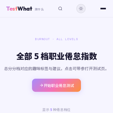
Test
What
测什么
BURNOUT · ALL LEVELS
全部 5 档职业倦怠指数
总分分档对应的趣味标签与建议。点击可带参打开测试页。
开始职业倦怠测试
显示
5
种倦怠档位