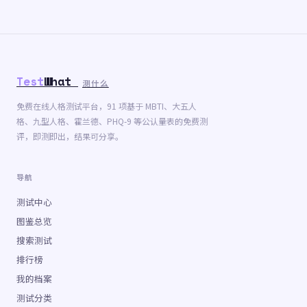
Test
What
测什么
免费在线人格测试平台，91 项基于 MBTI、大五人
格、九型人格、霍兰德、PHQ-9 等公认量表的免费测
评，即测即出，结果可分享。
导航
测试中心
图鉴总览
搜索测试
排行榜
我的档案
测试分类