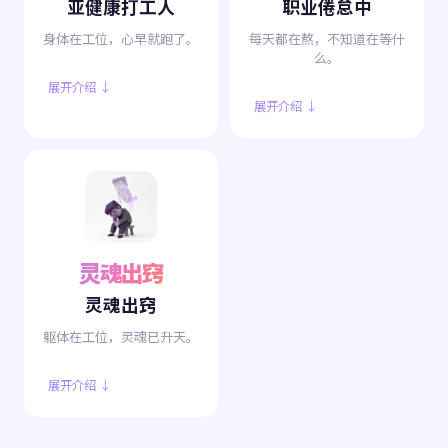
亚健康打工人
职业倦怠中
身体在工位，心早就跑了。
每天都在熬，不知道在等什
么。
展开介绍 ↓
展开介绍 ↓
灵魂出窍
灵魂出窍
躯体在工位，灵魂已升天。
展开介绍 ↓