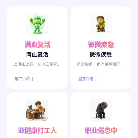
满血复活
微微疲惫
满血复活
微微疲惫
上班如上春，充电五格满。
还没燃尽，但有点冒烟了。
展开介绍 ↓
展开介绍 ↓
亚健康打工人
职业倦怠中