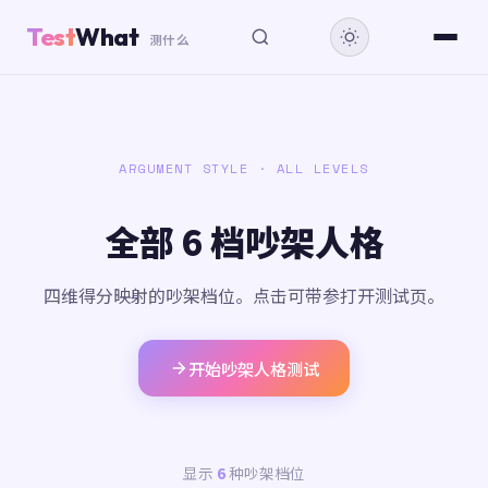
Test
What
测什么
ARGUMENT STYLE · ALL LEVELS
全部 6 档吵架人格
四维得分映射的吵架档位。点击可带参打开测试页。
开始吵架人格测试
显示
6
种吵架档位