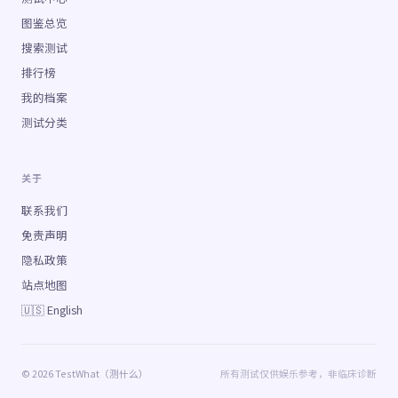
图鉴总览
搜索测试
排行榜
我的档案
测试分类
关于
联系我们
免责声明
隐私政策
站点地图
🇺🇸 English
© 2026 TestWhat（测什么）
所有测试仅供娱乐参考，非临床诊断