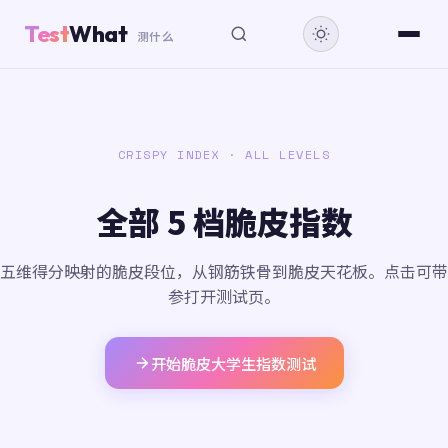
Test
What
测什么
CRISPY INDEX · ALL LEVELS
全部 5 档脆皮指数
五维得分映射的脆皮段位，从钢筋铁骨到脆皮天花板。点击可带
参打开测试页。
开始脆皮大学生指数测试