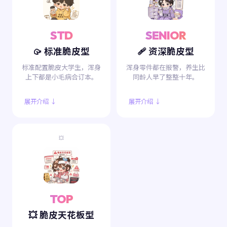
STD
SENIOR
🥠 标准脆皮型
🩹 资深脆皮型
标准配置脆皮大学生，浑身
浑身零件都在报警，养生比
上下都是小毛病合订本。
同龄人早了整整十年。
展开介绍 ↓
展开介绍 ↓
💥
TOP
💥 脆皮天花板型