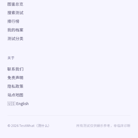
图鉴总览
搜索测试
排行榜
我的档案
测试分类
关于
联系我们
免责声明
隐私政策
站点地图
🇺🇸 English
© 2026 TestWhat（测什么）
所有测试仅供娱乐参考，非临床诊断