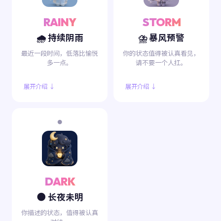
RAINY
STORM
🌧️ 持续阴雨
⛈️ 暴风预警
最近一段时间，低落比愉悦
你的状态值得被认真看见，
多一点。
请不要一个人扛。
展开介绍 ↓
展开介绍 ↓
🌑
DARK
🌑 长夜未明
你描述的状态，值得被认真