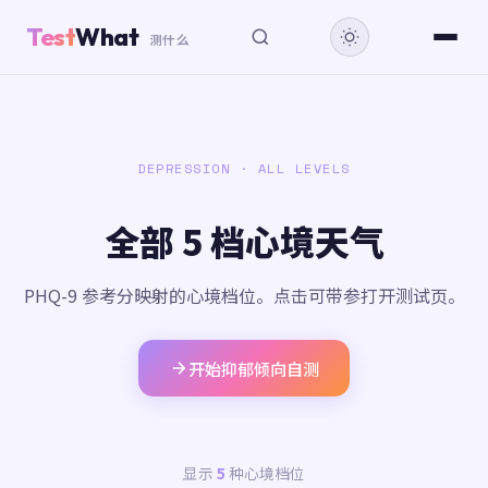
Test
What
测什么
DEPRESSION · ALL LEVELS
全部 5 档心境天气
PHQ-9 参考分映射的心境档位。点击可带参打开测试页。
开始抑郁倾向自测
显示
5
种心境档位