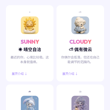
☀️
⛅
SUNNY
CLOUDY
☀️ 晴空自洽
⛅ 偶有微云
最近的你，心境比较稳。这
你偶尔会低落，但还在自己
本身就值得。
能调节的范围内。
展开介绍 ↓
展开介绍 ↓
🌧️
⛈️