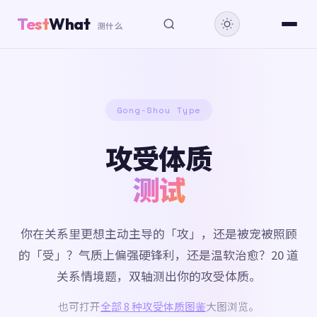
Test
What
测什么
Gong-Shou Type
攻受体质
测试
你在关系里更想主动主导的「攻」，还是被宠被照顾
的「受」？气质上偏强硬锋利，还是温软治愈？20 道
关系情境题，双轴测出你的攻受体质。
也可打开
全部 8 种攻受体质图鉴
大图浏览。