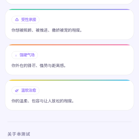
🍮 受性承接
你想被照顾、被推进、撒娇被宠的程度。
⚔️ 强硬气场
你外在的锋芒、强势与距离感。
🌿 温软治愈
你的温柔、包容与让人放松的程度。
关于本测试