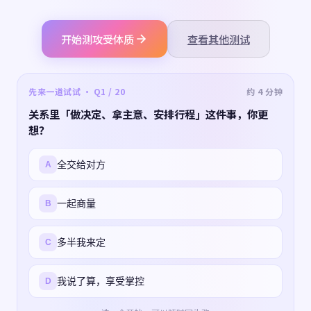
开始测攻受体质
查看其他测试
先来一道试试 · Q1 / 20
约 4 分钟
关系里「做决定、拿主意、安排行程」这件事，你更
想？
全交给对方
A
一起商量
B
多半我来定
C
我说了算，享受掌控
D