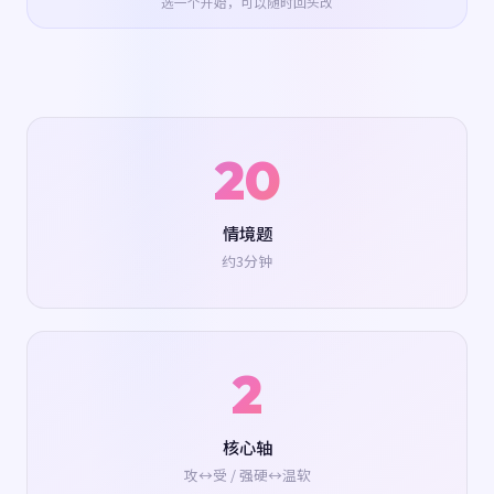
选一个开始，可以随时回头改
20
情境题
约3分钟
2
核心轴
攻↔受 / 强硬↔温软