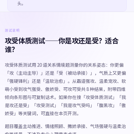
头。
测试说明
攻受体质测试——你是攻还是受？适合
谁？
攻受体质测试用 20 道关系情境题测量你的关系姿态：你更偏
「攻（主动主导）」还是「受（被动承接）」，气质上又更偏
「强硬锋利」还是「温软治愈」。从霸道强攻、温柔宠攻、软
萌小受到攻气强受、傲娇受、可攻可受共 8 种结果，附带四维
倾向条形图与可复制话术。如果你在搜「攻受体质测试」「我
是攻还是受」「攻受测试」「我是攻气受吗」「腹黑攻」「傲
娇受」等关键词，可直接在本页开测。
题目覆盖主动推进、情绪照顾、撒娇承接、气场强硬与温柔治