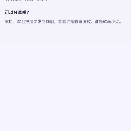
可以分享吗？
支持。欢迎把结果发到群聊，看看谁是霸道强攻、谁是软萌小受。