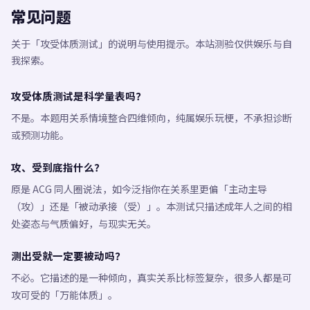
常见问题
关于「攻受体质测试」的说明与使用提示。本站测验仅供娱乐与自
我探索。
攻受体质测试是科学量表吗？
不是。本题用关系情境整合四维倾向，纯属娱乐玩梗，不承担诊断
或预测功能。
攻、受到底指什么？
原是 ACG 同人圈说法，如今泛指你在关系里更偏「主动主导
（攻）」还是「被动承接（受）」。本测试只描述成年人之间的相
处姿态与气质偏好，与现实无关。
测出受就一定要被动吗？
不必。它描述的是一种倾向，真实关系比标签复杂，很多人都是可
攻可受的「万能体质」。