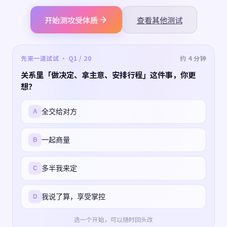
开始测攻受体质
查看其他测试
先来一道试试 · Q1 / 20
约 4 分钟
关系里「做决定、拿主意、安排行程」这件事，你更
想？
全交给对方
A
一起商量
B
多半我来定
C
我说了算，享受掌控
D
选一个开始，可以随时回头改