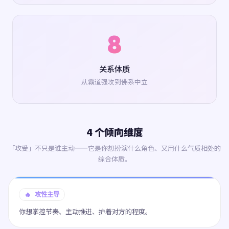
8
关系体质
从霸道强攻到佛系中立
4 个倾向维度
「攻受」不只是谁主动——它是你想扮演什么角色、又用什么气质相处的
综合体质。
🔥 攻性主导
你想掌控节奏、主动推进、护着对方的程度。