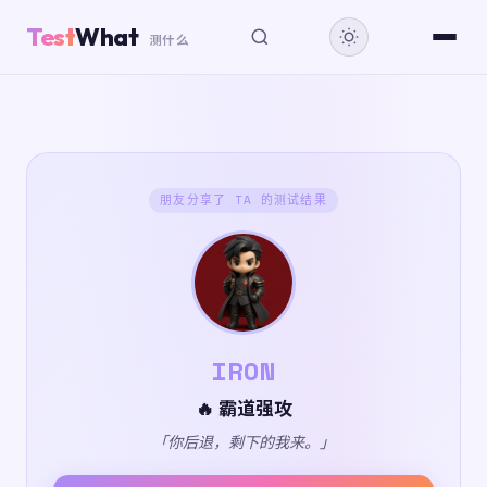
Test
What
测什么
朋友分享了 TA 的测试结果
IRON
🔥 霸道强攻
「你后退，剩下的我来。」