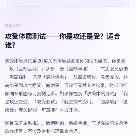
测试说明
攻受体质测试——你是攻还是受？适合
谁？
攻受体质测试用 20 道关系情境题测量你的关系姿态：你更偏
「攻（主动主导）」还是「受（被动承接）」，气质上又更偏
「强硬锋利」还是「温软治愈」。从霸道强攻、温柔宠攻、软
萌小受到攻气强受、傲娇受、可攻可受共 8 种结果，附带四维
倾向条形图与可复制话术。如果你在搜「攻受体质测试」「我
是攻还是受」「攻受测试」「我是攻气受吗」「腹黑攻」「傲
娇受」等关键词，可直接在本页开测。
题目覆盖主动推进、情绪照顾、撒娇承接、气场强硬与温柔治
愈等场景，不涉及专业心理量表术语。