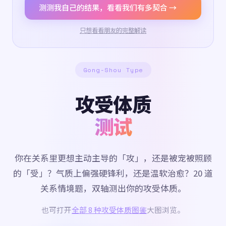
测测我自己的结果，看看我们有多契合 →
只想看看朋友的完整解读
Gong-Shou Type
攻受体质
测试
你在关系里更想主动主导的「攻」，还是被宠被照顾
的「受」？气质上偏强硬锋利，还是温软治愈？20 道
关系情境题，双轴测出你的攻受体质。
也可打开
全部 8 种攻受体质图鉴
大图浏览。