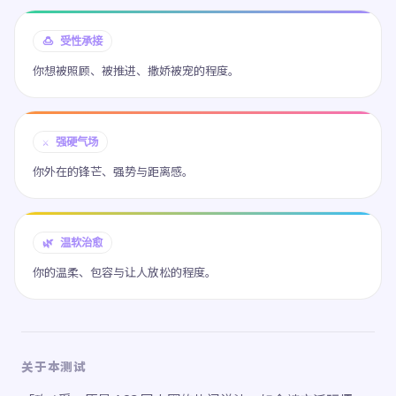
🍮 受性承接
你想被照顾、被推进、撒娇被宠的程度。
⚔️ 强硬气场
你外在的锋芒、强势与距离感。
🌿 温软治愈
你的温柔、包容与让人放松的程度。
关于本测试