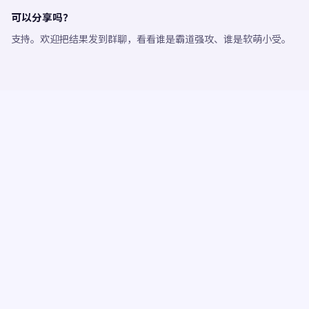
可以分享吗？
支持。欢迎把结果发到群聊，看看谁是霸道强攻、谁是软萌小受。