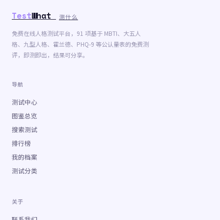
Test
What
测什么
免费在线人格测试平台，91 项基于 MBTI、大五人
格、九型人格、霍兰德、PHQ-9 等公认量表的免费测
评，即测即出，结果可分享。
导航
测试中心
图鉴总览
搜索测试
排行榜
我的档案
测试分类
关于
联系我们