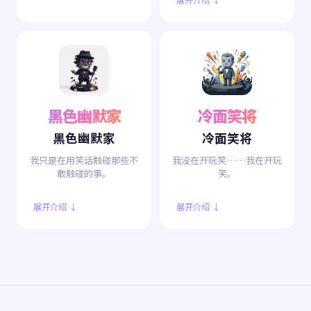
展开介绍 ↓
黑色幽默家
冷面笑将
黑色幽默家
冷面笑将
我只是在用笑话触碰那些不
我没在开玩笑……我在开玩
敢触碰的事。
笑。
展开介绍 ↓
展开介绍 ↓