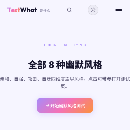
Test
What
测什么
HUMOR · ALL TYPES
全部 8 种幽默风格
亲和、自强、攻击、自贬四维度主导风格。点击可带参打开测试
页。
开始幽默风格测试