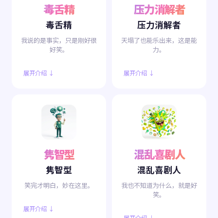
毒舌精
压力消解者
毒舌精
压力消解者
我说的是事实，只是刚好很
天塌了也能乐出来，这是能
好笑。
力。
展开介绍 ↓
展开介绍 ↓
隽智型
混乱喜剧人
隽智型
混乱喜剧人
笑完才明白，妙在这里。
我也不知道为什么，就是好
笑。
展开介绍 ↓