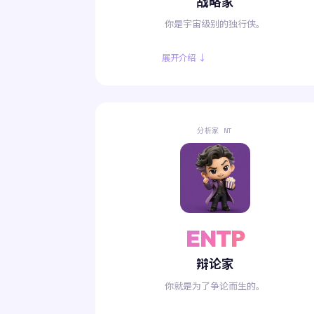
战略家
你是宇宙级别的独行侠。
展开介绍 ↓
分析家 NT
ENTP
辩论家
你就是为了争论而生的。