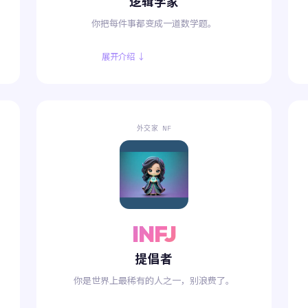
逻辑学家
你把每件事都变成一道数学题。
展开介绍 ↓
外交家 NF
INFJ
提倡者
你是世界上最稀有的人之一，别浪费了。