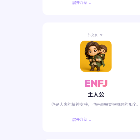
展开介绍 ↓
外交家 NF
ENFJ
主人公
你是大家的精神支柱，也是最需要被照顾的那个
展开介绍 ↓