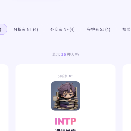
)
分析家 NT (4)
外交家 NF (4)
守护者 SJ (4)
探险家
显示
16
种人格
分析家 NT
INTP