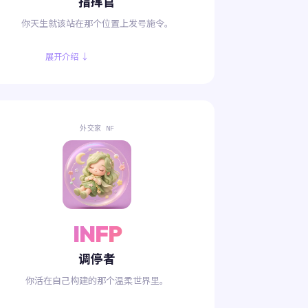
指挥官
你天生就该站在那个位置上发号施令。
展开介绍 ↓
外交家 NF
INFP
调停者
你活在自己构建的那个温柔世界里。