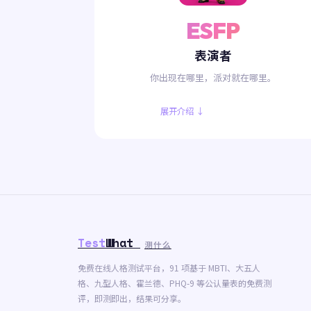
ESFP
表演者
你出现在哪里，派对就在哪里。
展开介绍 ↓
Test
What
测什么
免费在线人格测试平台，91 项基于 MBTI、大五人
格、九型人格、霍兰德、PHQ-9 等公认量表的免费测
评，即测即出，结果可分享。