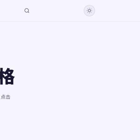
人格
。点击