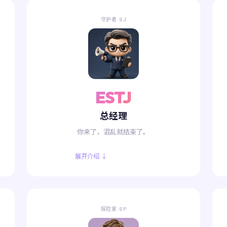
守护者 SJ
ESTJ
总经理
你来了，混乱就结束了。
展开介绍 ↓
探险家 SP