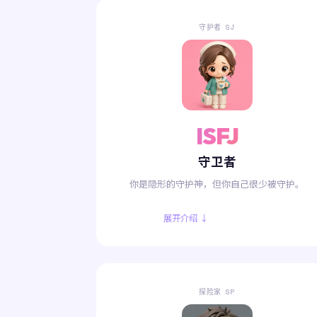
守护者 SJ
ISFJ
守卫者
你是隐形的守护神，但你自己很少被守护。
展开介绍 ↓
探险家 SP