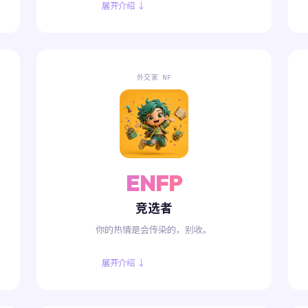
展开介绍 ↓
外交家 NF
ENFP
竞选者
。
你的热情是会传染的，别收。
展开介绍 ↓