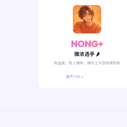
NONG+
微浓选手 🌶️
有温度、有人情味，偶尔上头但收得回来
展开介绍 ↓