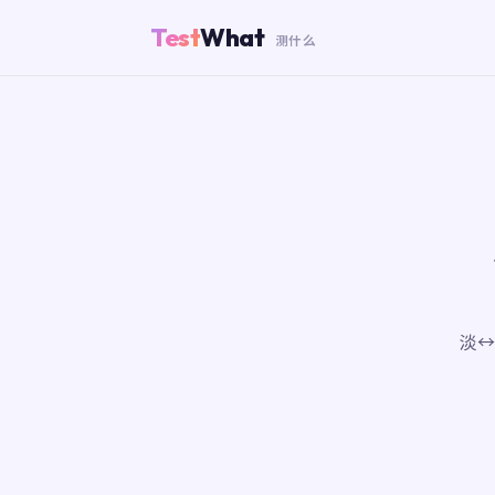
Test
What
测什么
淡↔