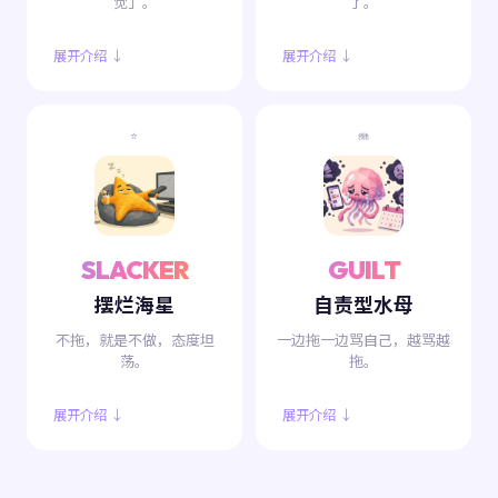
觉」。
了。
展开介绍 ↓
展开介绍 ↓
⭐
🪼
SLACKER
GUILT
摆烂海星
自责型水母
不拖，就是不做，态度坦
一边拖一边骂自己，越骂越
荡。
拖。
展开介绍 ↓
展开介绍 ↓