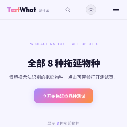
Test
What
测什么
PROCRASTINATION · ALL SPECIES
全部 8 种拖延物种
情境投票法识别的拖延物种。点击可带参打开测试页。
开始拖延症品种测试
显示
8
种拖延物种