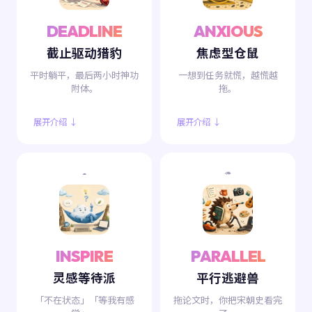
DEADLINE
ANXIOUS
截止驱动猎豹
焦虑型仓鼠
平时躺平，最后两小时神功
一想到任务就慌，越慌越
附体。
拖。
展开介绍 ↓
展开介绍 ↓
☁️
🦔
INSPIRE
PARALLEL
灵感等待派
平行逃避兽
「不在状态」「等我有感
拖论文时，你把宋朝史看完