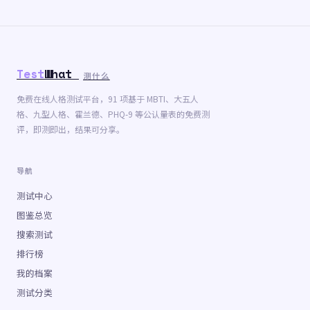
Test
What
测什么
免费在线人格测试平台，91 项基于 MBTI、大五人
格、九型人格、霍兰德、PHQ-9 等公认量表的免费测
评，即测即出，结果可分享。
导航
测试中心
图鉴总览
搜索测试
排行榜
我的档案
测试分类