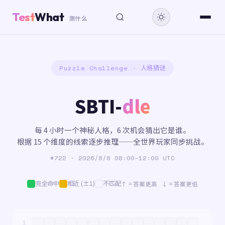
Test
What
测什么
Puzzle Challenge · 人格猜谜
SBTI-
dle
每 4 小时一个神秘人格，6 次机会猜出它是谁。
根据 15 个维度的线索逐步推理——全世界玩家同步挑战。
#722 · 2026/8/8 08:00–12:00 UTC
完全命中
相近 (±1)
不匹配
↑ = 答案更高 ↓ = 答案更低
1