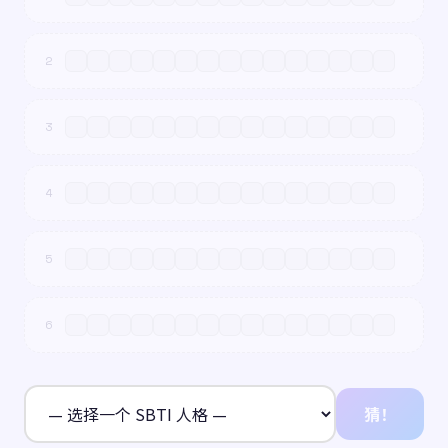
2
3
4
5
6
猜！