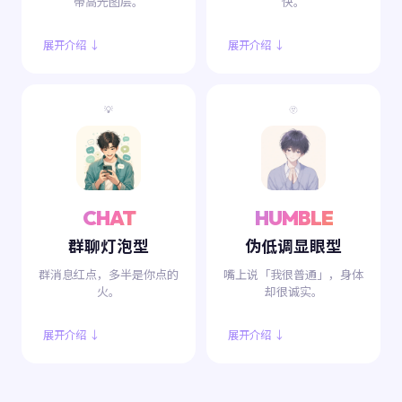
带高光图层。
快。
展开介绍 ↓
展开介绍 ↓
💡
🫥
CHAT
HUMBLE
群聊灯泡型
伪低调显眼型
群消息红点，多半是你点的
嘴上说「我很普通」，身体
火。
却很诚实。
展开介绍 ↓
展开介绍 ↓