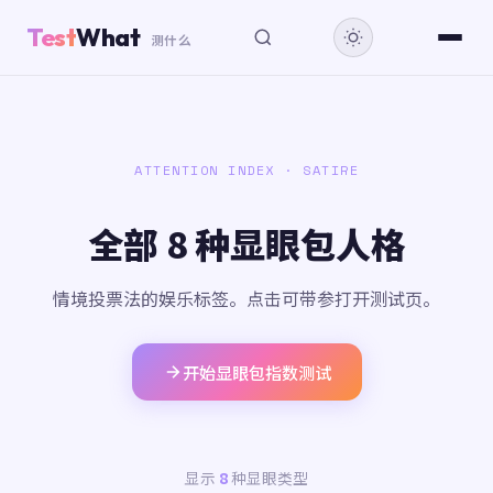
Test
What
测什么
ATTENTION INDEX · SATIRE
全部 8 种显眼包人格
情境投票法的娱乐标签。点击可带参打开测试页。
开始显眼包指数测试
显示
8
种显眼类型