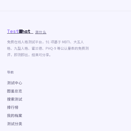
Test
What
测什么
免费在线人格测试平台，91 项基于 MBTI、大五人
格、九型人格、霍兰德、PHQ-9 等公认量表的免费测
评，即测即出，结果可分享。
导航
测试中心
图鉴总览
搜索测试
排行榜
我的档案
测试分类