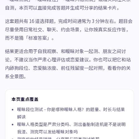
自测，本页可以直接完成答题并生成可分享的结果卡片。
这套题共有 16 道选择题，完成时间通常为 3 分钟左右。题目会
尽量使用日常社交、聊天、约会场景，让你按真实反应作答，
而不是猜「标准答案」。
结果更适合用于自我观察、和暧昧对象一起测、朋友之间讨
论，不建议当作严肃心理评估或恋爱建议。你也可以把它和站
内舔狗段位、恋爱脑浓度、前任残留度一起对照，看看你的关
系全景图。
本页重点覆盖
暧昧段位测试 - 你是哪种暧昧人格？的题量、时长与结果
解读
暧昧人格类型是严肃分类吗、测出备胎制造机是不是说明
我渣、测完可以发给暧昧对象吗