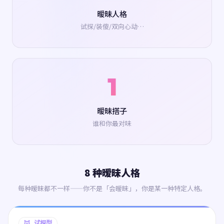
暧昧人格
试探/装傻/双向心动…
1
暧昧搭子
谁和你最对味
8 种暧昧人格
每种暧昧都不一样——你不是「会暧昧」，你是某一种特定人格。
🦊 试探型