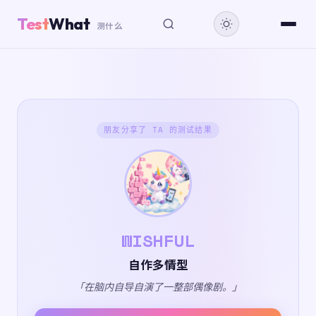
Test
What
测什么
朋友分享了 TA 的测试结果
WISHFUL
自作多情型
「在脑内自导自演了一整部偶像剧。」