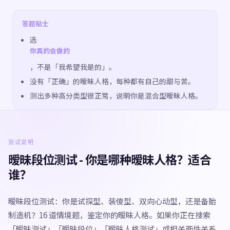
答题贴士
选
你真的会做的
，不是「我希望我是的」。
没有「正确」的暧昧人格，每种都有自己的甜与苦。
测出多种高分类型很正常，说明你是混合型暧昧人格。
测试说明
暧昧段位测试 - 你是哪种暧昧人格？适合
谁？
暧昧段位测试：你是试探型、装傻型、双向心动型，还是备胎
制造机？16 道情境题，鉴定你的暧昧人格。如果你正在搜索
「暧昧测试」「暧昧段位」「暧昧人格测试」或相关两性关系