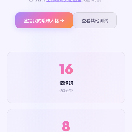
鉴定我的暧昧人格
查看其他测试
16
情境题
约3分钟
8