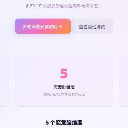
也可打开
全部恋爱脑类型图鉴
大图浏览。
开始测恋爱脑浓度
查看其他测试
5
恋爱脑维度
滤镜/消息/边界/幻想/自我
5 个恋爱脑维度