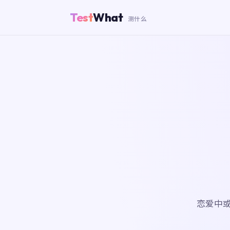
Test
What
测什么
恋爱中