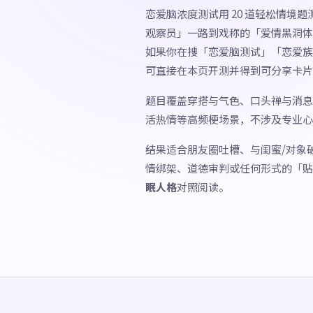
恋爱脑浓度测试用 20 道轻松情境
观察员」一路到戏称的「爱情黑洞体
如果你在搜「恋爱脑测试」「恋爱族
可直接在本页开测并得到可分享卡片
题目覆盖穿搭与气色、口头禅与消息
活热情等高频梗场景，不涉及专业心
结果适合朋友圈吐槽、与闺蜜/对象
情绑架、道德审判或任何形式的「贴
眠人格
对照阅读。