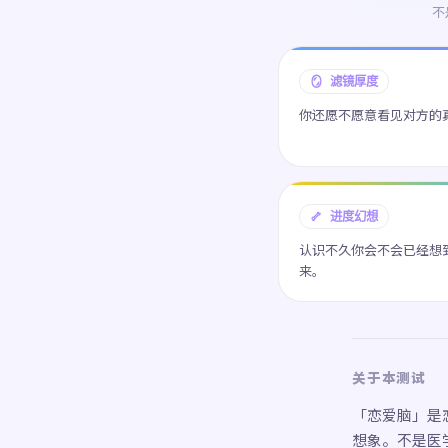
不
🪞 滤镜厚度
你还愿不愿意看见对方的
🦴 进度幻想
认识不久你会不会已经想
来。
关于本测试
「恋爱脑」是
想象。不是医