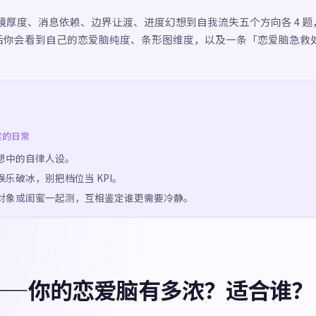
厚度、消息依赖、边界让渡、进度幻想到自我流失五个方向各 4 题，共
成后你会看到自己的恋爱脑纯度、条形图维度，以及一条「恋爱脑急救
实的日常
想中的自律人设。
乐破冰，别把档位当 KPI。
对象或闺蜜一起测，互相鉴定谁更需要冷静。
——你的恋爱脑有多浓？适合谁？