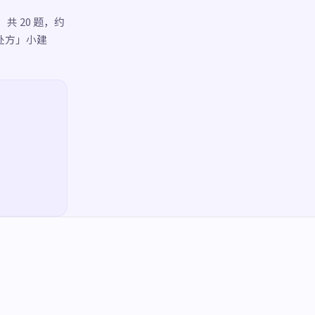
 20 题，约
处方」小建