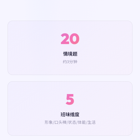
20
情境题
约3分钟
5
班味维度
形象/口头禅/状态/体能/生活