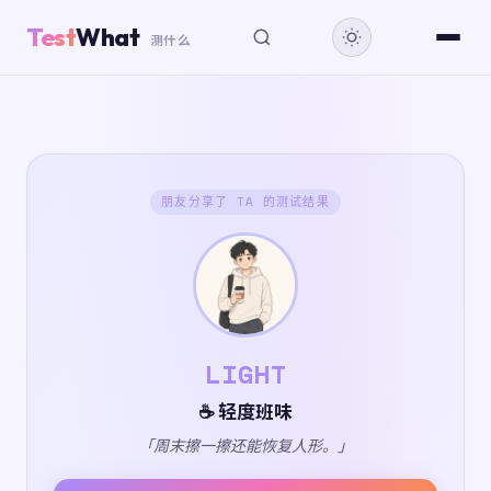
Test
What
测什么
朋友分享了 TA 的测试结果
LIGHT
☕ 轻度班味
「周末擦一擦还能恢复人形。」