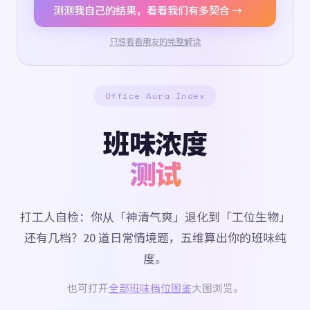
测测我自己的结果，看看我们有多契合 →
只想看看朋友的完整解读
Office Aura Index
班味浓度
测试
打工人自检：你从「神清气爽」退化到「工位生物」
还有几档？20 道日常情境题，五维算出你的班味纯
度。
也可打开
全部班味档位图鉴
大图浏览。