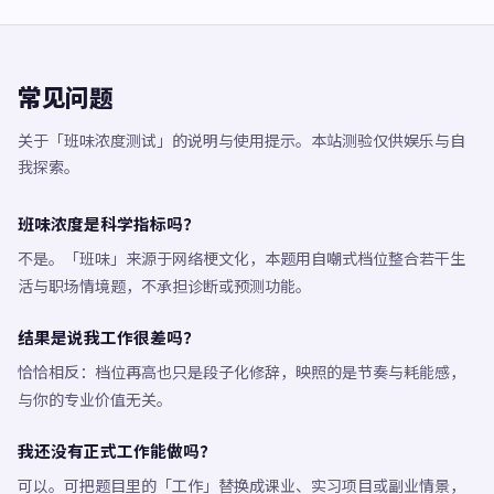
常见问题
关于「班味浓度测试」的说明与使用提示。本站测验仅供娱乐与自
我探索。
班味浓度是科学指标吗？
不是。「班味」来源于网络梗文化，本题用自嘲式档位整合若干生
活与职场情境题，不承担诊断或预测功能。
结果是说我工作很差吗？
恰恰相反：档位再高也只是段子化修辞，映照的是节奏与耗能感，
与你的专业价值无关。
我还没有正式工作能做吗？
可以。可把题目里的「工作」替换成课业、实习项目或副业情景，