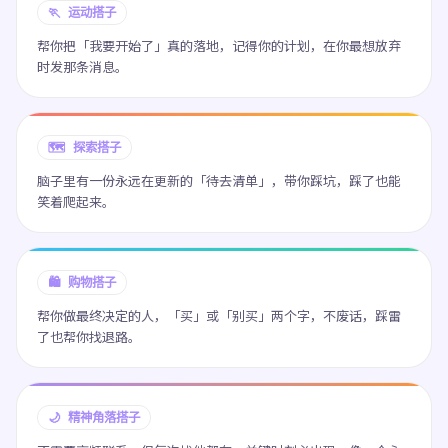
🏃 运动搭子
帮你把「我要开始了」真的落地，记得你的计划，在你最想放弃
时发那条消息。
🗺️ 探索搭子
脑子里有一份永远在更新的「待去清单」，带你踩坑，踩了也能
笑着爬起来。
🛍️ 购物搭子
帮你做最终决定的人，「买」或「别买」两个字，不废话，踩雷
了也帮你找退路。
🌙 精神角落搭子