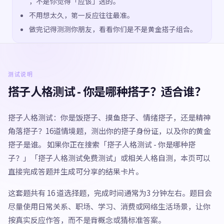
，不是你觉得「应该」选的。
不用想太久，第一反应往往最准。
做完记得测测你朋友，看看你们是不是黄金搭子组合。
测试说明
搭子人格测试 - 你是哪种搭子？适合谁？
搭子人格测试：你是饭搭子、摸鱼搭子、情绪搭子，还是精神
角落搭子？16道情境题，测出你的搭子身份证，以及你的黄金
搭子是谁。 如果你正在搜索「搭子人格测试 - 你是哪种搭
子？」「搭子人格测试免费测试」或相关人格自测，本页可以
直接完成答题并生成可分享的结果卡片。
这套题共有 16 道选择题，完成时间通常为3 分钟左右。题目会
尽量使用日常关系、职场、学习、消费或网络生活场景，让你
按真实反应作答，而不是背概念或猜标准答案。