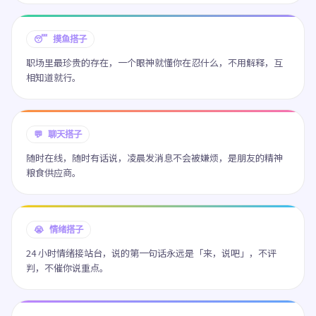
😴 摸鱼搭子
职场里最珍贵的存在，一个眼神就懂你在忍什么，不用解释，互
相知道就行。
💬 聊天搭子
随时在线，随时有话说，凌晨发消息不会被嫌烦，是朋友的精神
粮食供应商。
😭 情绪搭子
24 小时情绪接站台，说的第一句话永远是「来，说吧」，不评
判，不催你说重点。