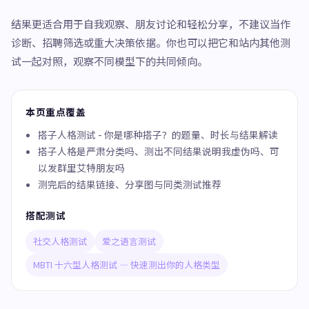
结果更适合用于自我观察、朋友讨论和轻松分享，不建议当作
诊断、招聘筛选或重大决策依据。你也可以把它和站内其他测
试一起对照，观察不同模型下的共同倾向。
本页重点覆盖
搭子人格测试 - 你是哪种搭子？的题量、时长与结果解读
搭子人格是严肃分类吗、测出不同结果说明我虚伪吗、可
以发群里艾特朋友吗
测完后的结果链接、分享图与同类测试推荐
搭配测试
社交人格测试
爱之语言测试
MBTI 十六型人格测试 — 快速测出你的人格类型