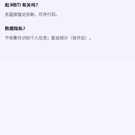
和 MBTI 有关吗？
无直接理论关联，可并行玩。
数据隐私？
不收集可识别个人信息；匿名统计（若开启）。