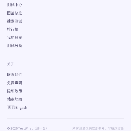
测试中心
图鉴总览
搜索测试
排行榜
我的档案
测试分类
关于
联系我们
免责声明
隐私政策
站点地图
🇺🇸 English
© 2026 TestWhat（测什么）
所有测试仅供娱乐参考，非临床诊断