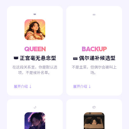
👑
🎫
QUEEN
BACKUP
👑 正宫毫无悬念型
🎫 偶尔递补候选型
在这段关系里，你是默认选
不是主菜，但偶尔会被叫上
项，不是候补名单。
场。
展开介绍 ↓
展开介绍 ↓
🌙
📦