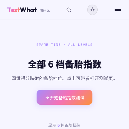
Test
What
测什么
SPARE TIRE · ALL LEVELS
全部 6 档备胎指数
四维得分映射的备胎档位。点击可带参打开测试页。
开始备胎指数测试
显示
6
种备胎档位