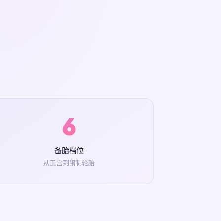
6
备胎档位
从正宫到钢制轮胎