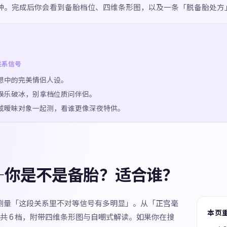
 分钟。完成后你会看到备胎档位、四维条形图，以及一条「脱备胎处方
关系信号
想中的完美情侣人设。
娱乐破冰，别拿档位质问伴侣。
或暧昧对象一起测，看谁更像深夜特供。
—你是不是备胎？适合谁？
，测量「这段关系里不对等信号有多明显」。从「正宫毫
本页
共 6 档，附带四维条形图与自嘲式解读。如果你在搜