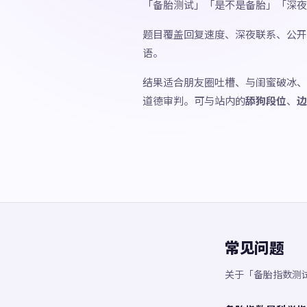
「备胎测试」「是不是备胎」「深夜
题目覆盖回复速度、深夜联系、公开
语。
结果适合朋友圈吐槽、与闺蜜破冰、
道德审判。可与站内的
舔狗段位
、
边
常见问题
关于「备胎指数测