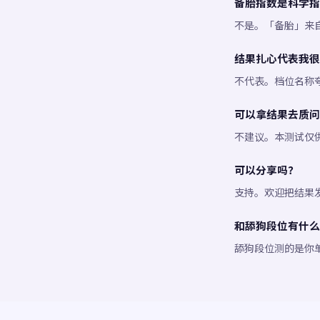
备胎指数是科学指
不是。「备胎」来
结果扎心代表我很
不代表。档位名称
可以拿结果去质问
不建议。本测试仅
可以分享吗？
支持。欢迎把结果
和舔狗段位有什么
舔狗段位测的是你