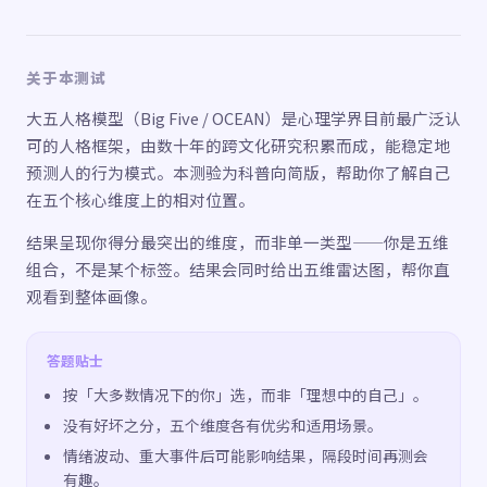
关于本测试
大五人格模型（Big Five / OCEAN）是心理学界目前最广泛认
可的人格框架，由数十年的跨文化研究积累而成，能稳定地
预测人的行为模式。本测验为科普向简版，帮助你了解自己
在五个核心维度上的相对位置。
结果呈现你得分最突出的维度，而非单一类型——你是五维
组合，不是某个标签。结果会同时给出五维雷达图，帮你直
观看到整体画像。
答题贴士
按「大多数情况下的你」选，而非「理想中的自己」。
没有好坏之分，五个维度各有优劣和适用场景。
情绪波动、重大事件后可能影响结果，隔段时间再测会
有趣。