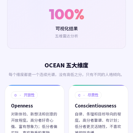
100%
可视化结果
五维雷达分析
OCEAN 五大维度
每个维度都是一个连续光谱，没有高低之分，只有不同的人格倾向。
O · 开放性
C · 尽责性
Openness
Conscientiousness
对新体验、新想法和创意的
自律、条理和目标导向的程
开放程度。高分者好奇心
度。高分者靠谱、有计划；
强、富有想象力；低分者偏
低分者更灵活随性，不喜欢
实际，喜欢熟悉的事物。
被规则束缚。