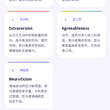
E · 外向性
A · 宜人性
Extraversion
Agreeableness
从社交互动中获取能量的倾
合作、温和与关心他人的程
向。高分者活跃外向、喜欢
度。高分者善良体贴；低分
热闹；低分者更享受独处，
者更直接甚至批判，优先自
需要独处恢复精力。
身立场。
N · 神经质
Neuroticism
情绪波动和压力敏感度。高
分者情感更丰富、对刺激反
应更强；低分者情绪稳定，
处变不惊。