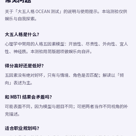
关于「大五人格 OCEAN 测试」的说明与使用提示。本站测验仅供
娱乐与自我探索。
大五人格是什么？
心理学中常用的人格五因素模型：开放性、尽责性、外向性、宜人
性、神经质。本测验用简版题项做娱乐向自评。
得分高好还是低好？
五因素没有绝对好坏，只有与情境、角色是否匹配；解读以「倾
向」表述为主。
和 MBTI 结果会矛盾吗？
可能表面不同，因为模型与题目不同；可把两者当作不同视角的补
充描述。
适合职业规划吗？