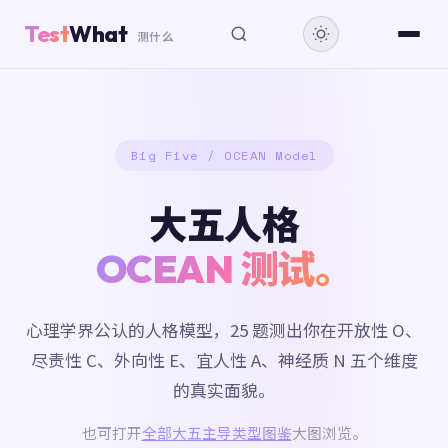
Test
What
测什么
Big Five / OCEAN Model
大五人格
OCEAN 测试。
心理学界公认的人格模型，25 题测出你在开放性 O、
尽责性 C、外向性 E、宜人性 A、神经质 N 五个维度
的真实面貌。
也可打开
全部大五主导类型图鉴
大图浏览。