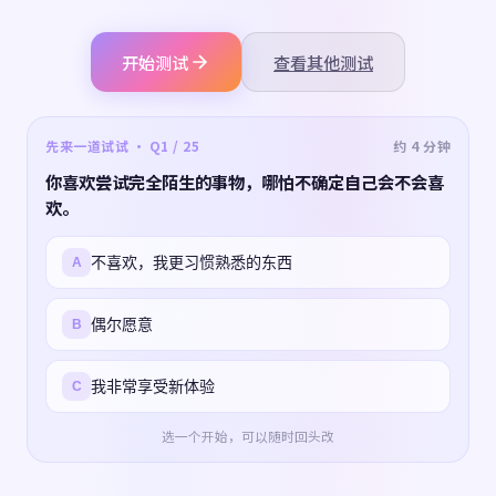
开始测试
查看其他测试
先来一道试试 · Q1 / 25
约 4 分钟
你喜欢尝试完全陌生的事物，哪怕不确定自己会不会喜
欢。
不喜欢，我更习惯熟悉的东西
A
偶尔愿意
B
我非常享受新体验
C
选一个开始，可以随时回头改