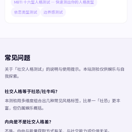
MBTI 十六型人格测试 — 快速测出你的人格类型
依恋类型测试
边界感测试
常见问题
关于「社交人格测试」的说明与使用提示。本站测验仅供娱乐与自
我探索。
社交人格等于社恐/社牛吗？
本测验用多维度组合出几种常见风格标签，比单一「社恐」更丰
富，但仍属娱乐概括。
内向是不是社交人格差？
不是。内向与能量获取方式有关，与社交能力或价值无关。