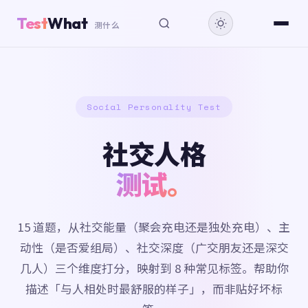
Test
What
测什么
Social Personality Test
社交人格
测试。
15 道题，从社交能量（聚会充电还是独处充电）、主
动性（是否爱组局）、社交深度（广交朋友还是深交
几人）三个维度打分，映射到 8 种常见标签。帮助你
描述「与人相处时最舒服的样子」，而非贴好坏标