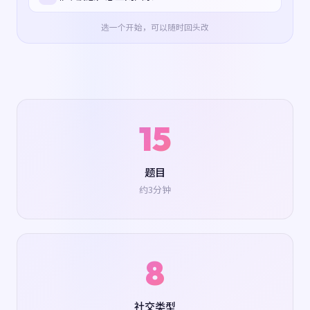
选一个开始，可以随时回头改
15
题目
约3分钟
8
社交类型