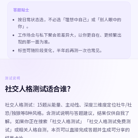
答题贴士
按日常状态选，不必选「理想中自己」或「别人眼中的
你」。
工作场合与私下聚会若差异大，以你更自在、更频繁出
现的那一面为准。
标签可随阶段变化，半年后再测一次也常见。
测试说明
社交人格测试适合谁？
社交人格测试：15题从能量、主动性、深度三维度定位社牛/社
恐/独狼等8种风格。含测试说明与答题建议，结果仅供自我了
解。 如果你正在搜索「社交人格测试」「社交人格测试免费测
试」或相关人格自测，本页可以直接完成答题并生成可分享的
结果卡片。