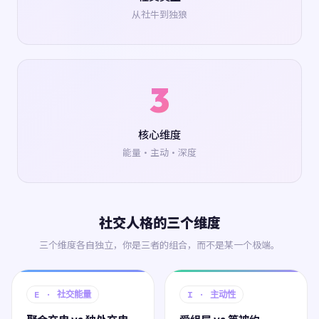
从社牛到独狼
3
核心维度
能量·主动·深度
社交人格的三个维度
三个维度各自独立，你是三者的组合，而不是某一个极端。
E · 社交能量
I · 主动性