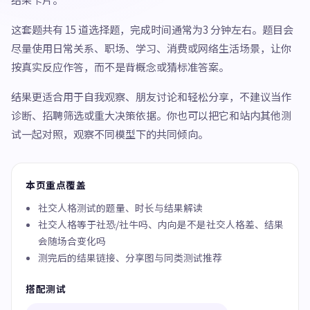
这套题共有 15 道选择题，完成时间通常为3 分钟左右。题目会
尽量使用日常关系、职场、学习、消费或网络生活场景，让你
按真实反应作答，而不是背概念或猜标准答案。
结果更适合用于自我观察、朋友讨论和轻松分享，不建议当作
诊断、招聘筛选或重大决策依据。你也可以把它和站内其他测
试一起对照，观察不同模型下的共同倾向。
本页重点覆盖
社交人格测试的题量、时长与结果解读
社交人格等于社恐/社牛吗、内向是不是社交人格差、结果
会随场合变化吗
测完后的结果链接、分享图与同类测试推荐
搭配测试