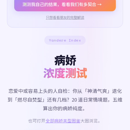
测测我自己的结果，看看我们有多契合 →
只想看看朋友的完整解读
Yandere Index
病娇
浓度测试
恋爱中或容易上头的人自检：你从「神清气爽」退化
到「燃尽自焚型」还有几档？20 道日常情境题，五维
算出你的病娇纯度。
也可打开
全部病娇类型图鉴
大图浏览。