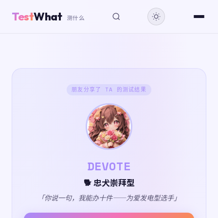
Test
What
测什么
朋友分享了 TA 的测试结果
DEVOTE
🐕 忠犬崇拜型
「你说一句，我能办十件——为爱发电型选手」