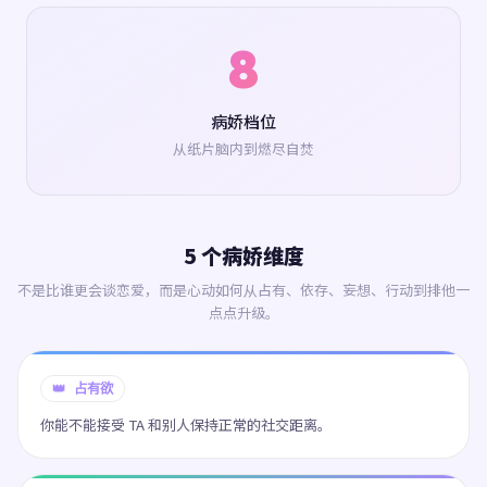
8
病娇档位
从纸片脑内到燃尽自焚
5 个病娇维度
不是比谁更会谈恋爱，而是心动如何从占有、依存、妄想、行动到排他一
点点升级。
👑 占有欲
你能不能接受 TA 和别人保持正常的社交距离。