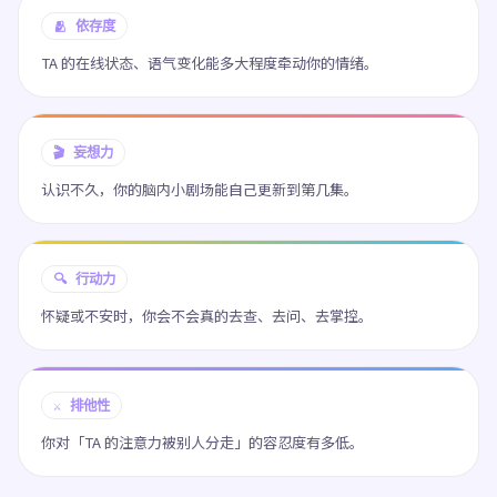
🫂 依存度
TA 的在线状态、语气变化能多大程度牵动你的情绪。
🎬 妄想力
认识不久，你的脑内小剧场能自己更新到第几集。
🔍 行动力
怀疑或不安时，你会不会真的去查、去问、去掌控。
⚔️ 排他性
你对「TA 的注意力被别人分走」的容忍度有多低。