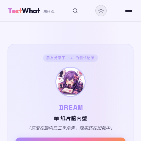
Test
What
测什么
朋友分享了 TA 的测试结果
DREAM
📖 纸片脑内型
「恋爱在脑内已三季杀青，现实还在加载中」