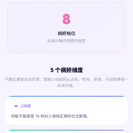
8
病娇档位
从纸片脑内到燃尽自焚
5 个病娇维度
不是比谁更会谈恋爱，而是心动如何从占有、依存、妄想、行动到排他一
点点升级。
👑 占有欲
你能不能接受 TA 和别人保持正常的社交距离。