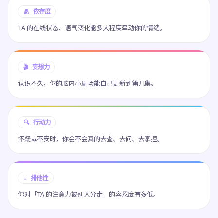
🫂 依存度
TA 的在线状态、语气变化能多大程度牵动你的情绪。
🎬 妄想力
认识不久，你的脑内小剧场能自己更新到第几集。
🔍 行动力
怀疑或不安时，你会不会真的去查、去问、去掌控。
⚔️ 排他性
你对「TA 的注意力被别人分走」的容忍度有多低。