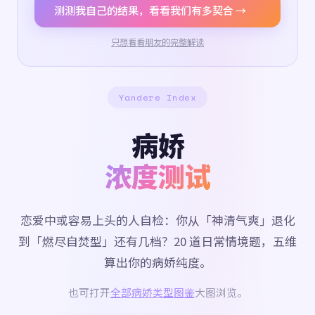
测测我自己的结果，看看我们有多契合 →
只想看看朋友的完整解读
Yandere Index
病娇
浓度测试
恋爱中或容易上头的人自检：你从「神清气爽」退化
到「燃尽自焚型」还有几档？20 道日常情境题，五维
算出你的病娇纯度。
也可打开
全部病娇类型图鉴
大图浏览。