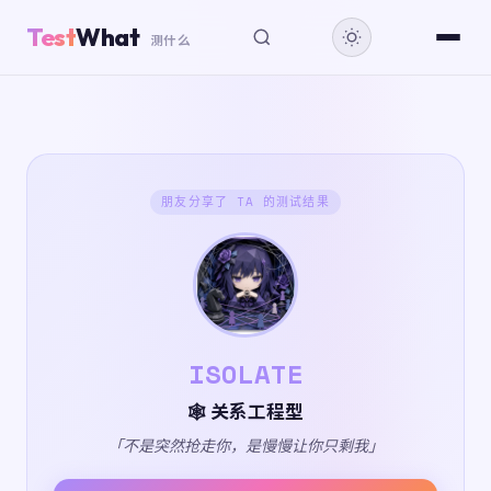
Test
What
测什么
朋友分享了 TA 的测试结果
ISOLATE
🕸️ 关系工程型
「不是突然抢走你，是慢慢让你只剩我」