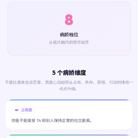
8
病娇档位
从纸片脑内到燃尽自焚
5 个病娇维度
不是比谁更会谈恋爱，而是心动如何从占有、依存、妄想、行动到排他一
点点升级。
👑 占有欲
你能不能接受 TA 和别人保持正常的社交距离。