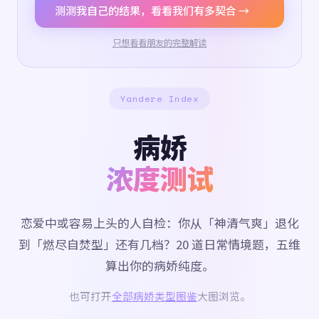
测测我自己的结果，看看我们有多契合 →
只想看看朋友的完整解读
Yandere Index
病娇
浓度测试
恋爱中或容易上头的人自检：你从「神清气爽」退化
到「燃尽自焚型」还有几档？20 道日常情境题，五维
算出你的病娇纯度。
也可打开
全部病娇类型图鉴
大图浏览。