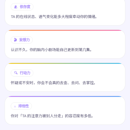
🫂 依存度
TA 的在线状态、语气变化能多大程度牵动你的情绪。
🎬 妄想力
认识不久，你的脑内小剧场能自己更新到第几集。
🔍 行动力
怀疑或不安时，你会不会真的去查、去问、去掌控。
⚔️ 排他性
你对「TA 的注意力被别人分走」的容忍度有多低。