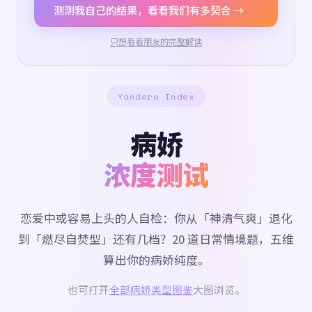
测测我自己的结果，看看我们有多契合 →
只想看看朋友的完整解读
Yandere Index
病娇
浓度测试
恋爱中或容易上头的人自检：你从「神清气爽」退化
到「燃尽自焚型」还有几档？20 道日常情境题，五维
算出你的病娇纯度。
也可打开
全部病娇类型图鉴
大图浏览。