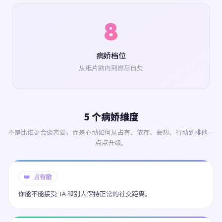
8
病娇档位
从纸片脑内到燃尽自焚
5 个病娇维度
不是比谁更会谈恋爱，而是心动如何从占有、依存、妄想、行动到排他一
点点升级。
👑 占有欲
你能不能接受 TA 和别人保持正常的社交距离。