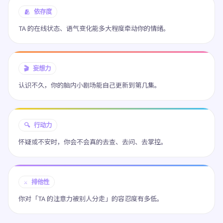
🫂 依存度
TA 的在线状态、语气变化能多大程度牵动你的情绪。
🎬 妄想力
认识不久，你的脑内小剧场能自己更新到第几集。
🔍 行动力
怀疑或不安时，你会不会真的去查、去问、去掌控。
⚔️ 排他性
你对「TA 的注意力被别人分走」的容忍度有多低。