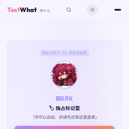
Test
What
测什么
朋友分享了 TA 的测试结果
MARK
🏷️ 独占标记型
「你可以自由，但请先在我这里盖章」