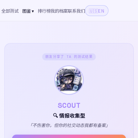
全部测试
图鉴 ▾
排行榜
我的档案
联系我们
🇺🇸
EN
朋友分享了 TA 的测试结果
SCOUT
🔍 情报收集型
「不伤害你，但你的社交动态我都有备案」