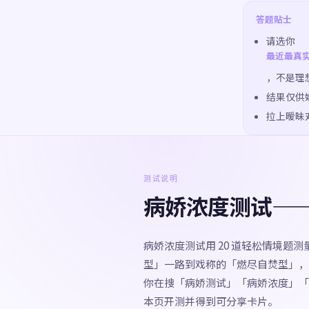
答题贴士
请选你
最近最真
，不是理
结果仅供娱
拉上暧昧
测试说明
病娇浓度测试—
病娇浓度测试用 20 道轻松情境题
型」一路到戏称的「燃尽自焚型」，
你在搜「病娇测试」「病娇浓度」「
本页开测并得到可分享卡片。