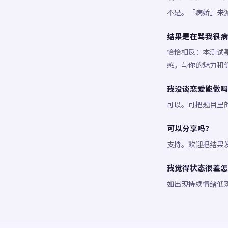
不是。「病娇」来
结果是在骂我很病
恰恰相反：本测试
感，与你的魅力和
我没谈恋爱能做吗
可以。可把题目里
可以分享吗？
支持。欢迎把结果
我觉得状态很差怎
如出现持续情绪低