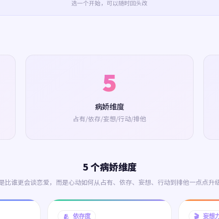
选一个开始，可以随时回头改
5
病娇维度
占有/依存/妄想/行动/排他
5 个病娇维度
是比谁更会谈恋爱，而是心动如何从占有、依存、妄想、行动到排他一点点升
🫂 依存度
🎬 妄想