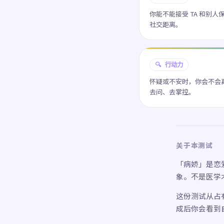
你能不能接受 TA 和别人
社交距离。
🔍 行动力
怀疑或不安时，你会不会
去问、去掌控。
关于本测试
「病娇」是恋
象。不是医学
这份测试从占有
成后你会看到