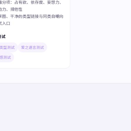
维分项：占有欲、依存度、妄想力、
动力、排他性
享图、干净的类型链接与同类自嘲向
试入口
测试
类型测试
爱之语言测试
感测试