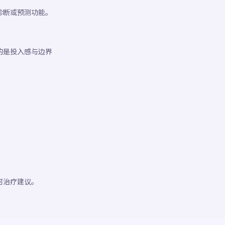
诊断或预测功能。
的是投入感与边界
何治疗建议。