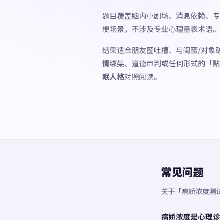
题目覆盖脑内小剧场、消息依赖、专
梗场景，不涉及专业心理量表术语。
结果适合朋友圈吐槽、与闺蜜/对象
情绑架、道德审判或任何形式的「贴
眠人格
对照阅读。
常见问题
关于「病娇浓度测
病娇浓度是心理诊