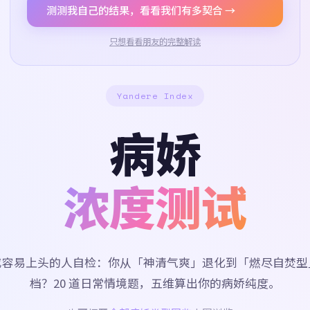
测测我自己的结果，看看我们有多契合 →
只想看看朋友的完整解读
Yandere Index
病娇
浓度测试
或容易上头的人自检：你从「神清气爽」退化到「燃尽自焚型
档？20 道日常情境题，五维算出你的病娇纯度。