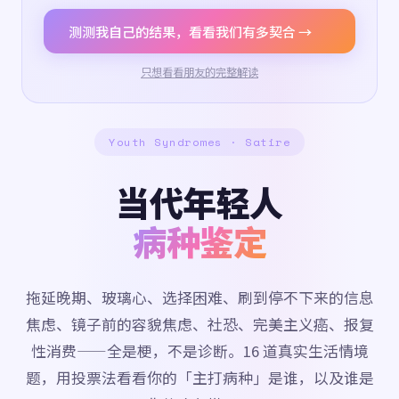
测测我自己的结果，看看我们有多契合 →
只想看看朋友的完整解读
Youth Syndromes · Satire
当代年轻人
病种鉴定
拖延晚期、玻璃心、选择困难、刷到停不下来的信息
焦虑、镜子前的容貌焦虑、社恐、完美主义癌、报复
性消费——全是梗，不是诊断。16 道真实生活情境
题，用投票法看看你的「主打病种」是谁，以及谁是