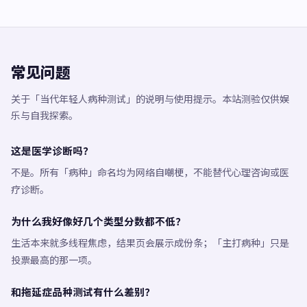
常见问题
关于「当代年轻人病种测试」的说明与使用提示。本站测验仅供娱
乐与自我探索。
这是医学诊断吗？
不是。所有「病种」命名均为网络自嘲梗，不能替代心理咨询或医
疗诊断。
为什么我好像好几个类型分数都不低？
生活本来就多线程焦虑，结果页会展示成份条；「主打病种」只是
投票最高的那一项。
和拖延症品种测试有什么差别？