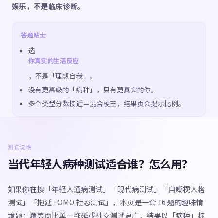
娱乐，不是临床诊断。
答题贴士
选
你真实的生活反应
，不是「理想自我」。
没有更高级的「病种」，只有更真实的你。
多个类型分数接近＝混合梗王，结果页会提示比例。
测试说明
当代年轻人病种测试适合谁？怎么用？
如果你在搜「年轻人通病测试」「现代病测试」「自嘲梗人格
测试」「拖延 FOMO 社恐测试」，本页是一套 16 题的趣味情
境题：覆盖面比单一拖延或社交测试更广，结果以「病种」标