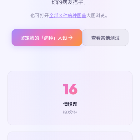
你的病友搭子。
也可打开
全部 8 种病种图鉴
大图浏览。
鉴定我的「病种」人设
查看其他测试
16
情境题
约3分钟