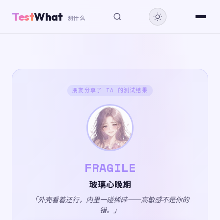
Test
What
测什么
朋友分享了 TA 的测试结果
FRAGILE
玻璃心晚期
「外壳看着还行，内里一碰稀碎——高敏感不是你的
错。」