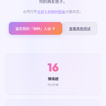
你的病友搭子。
也可打开
全部 8 种病种图鉴
大图浏览。
鉴定我的「病种」人设
查看其他测试
16
情境题
约3分钟