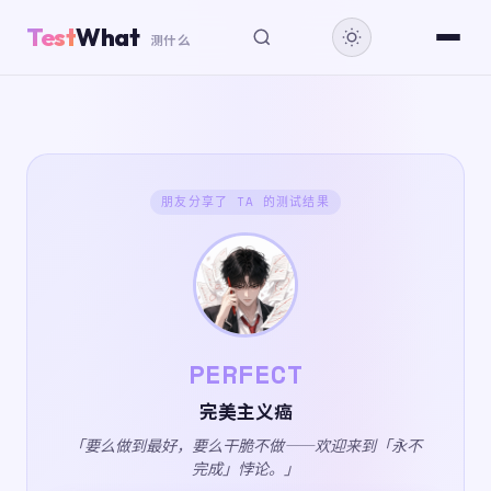
Test
What
测什么
朋友分享了 TA 的测试结果
PERFECT
完美主义癌
「要么做到最好，要么干脆不做——欢迎来到「永不
完成」悖论。」