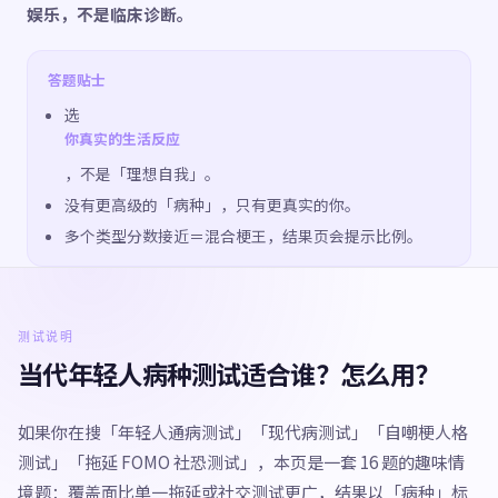
娱乐，不是临床诊断。
答题贴士
选
你真实的生活反应
，不是「理想自我」。
没有更高级的「病种」，只有更真实的你。
多个类型分数接近＝混合梗王，结果页会提示比例。
测试说明
当代年轻人病种测试适合谁？怎么用？
如果你在搜「年轻人通病测试」「现代病测试」「自嘲梗人格
测试」「拖延 FOMO 社恐测试」，本页是一套 16 题的趣味情
境题：覆盖面比单一拖延或社交测试更广，结果以「病种」标