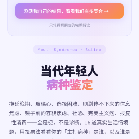
测测我自己的结果，看看我们有多契合 →
只想看看朋友的完整解读
Youth Syndromes · Satire
当代年轻人
病种鉴定
拖延晚期、玻璃心、选择困难、刷到停不下来的信息
焦虑、镜子前的容貌焦虑、社恐、完美主义癌、报复
性消费——全是梗，不是诊断。16 道真实生活情境
题，用投票法看看你的「主打病种」是谁，以及谁是