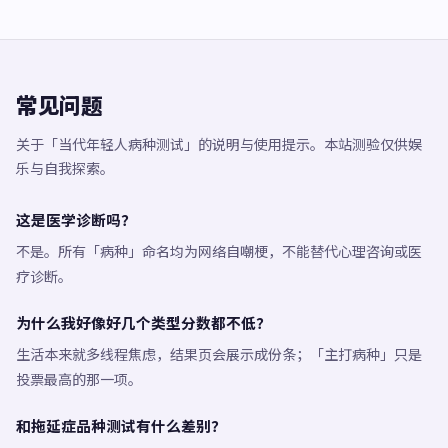
常见问题
关于「当代年轻人病种测试」的说明与使用提示。本站测验仅供娱
乐与自我探索。
这是医学诊断吗？
不是。所有「病种」命名均为网络自嘲梗，不能替代心理咨询或医
疗诊断。
为什么我好像好几个类型分数都不低？
生活本来就多线程焦虑，结果页会展示成份条；「主打病种」只是
投票最高的那一项。
和拖延症品种测试有什么差别？