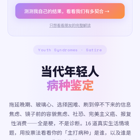
测测我自己的结果，看看我们有多契合 →
只想看看朋友的完整解读
Youth Syndromes · Satire
当代年轻人
病种鉴定
拖延晚期、玻璃心、选择困难、刷到停不下来的信息
焦虑、镜子前的容貌焦虑、社恐、完美主义癌、报复
性消费——全是梗，不是诊断。16 道真实生活情境
题，用投票法看看你的「主打病种」是谁，以及谁是