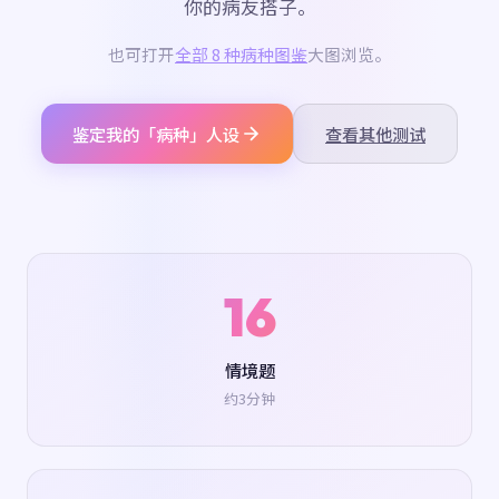
你的病友搭子。
也可打开
全部 8 种病种图鉴
大图浏览。
鉴定我的「病种」人设
查看其他测试
16
情境题
约3分钟