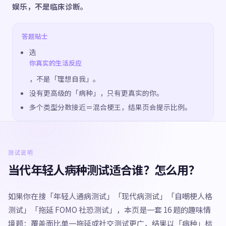
娱乐，不是临床诊断。
答题贴士
选
你真实的生活反应
，不是「理想自我」。
没有更高级的「病种」，只有更真实的你。
多个类型分数接近＝混合梗王，结果页会提示比例。
测试说明
当代年轻人病种测试适合谁？怎么用？
如果你在搜「年轻人通病测试」「现代病测试」「自嘲梗人格
测试」「拖延 FOMO 社恐测试」，本页是一套 16 题的趣味情
境题：覆盖面比单一拖延或社交测试更广，结果以「病种」标