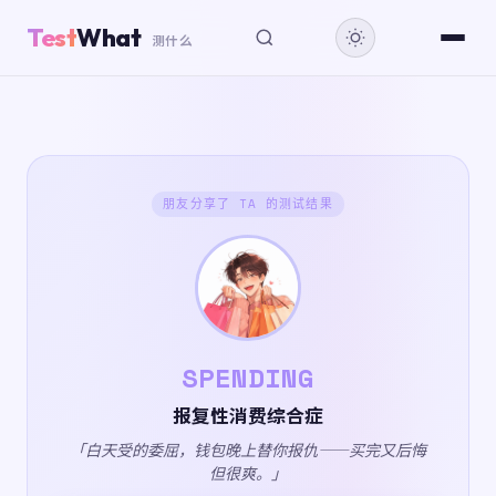
Test
What
测什么
朋友分享了 TA 的测试结果
SPENDING
报复性消费综合症
「白天受的委屈，钱包晚上替你报仇——买完又后悔
但很爽。」