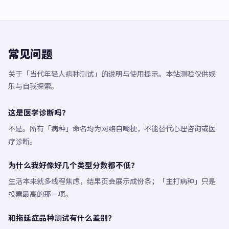
常见问题
关于「当代年轻人病种测试」的说明与使用提示。本站测验仅供娱
乐与自我探索。
这是医学诊断吗？
不是。所有「病种」命名均为网络自嘲梗，不能替代心理咨询或医
疗诊断。
为什么我好像好几个类型分数都不低？
生活本来就多线程焦虑，结果页会展示成份条；「主打病种」只是
投票最高的那一项。
和拖延症品种测试有什么差别？