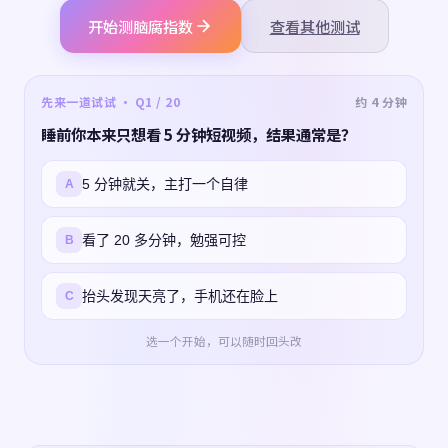
开始测脑腐指数
查看其他测试
先来一道试试 · Q1 / 20
约 4 分钟
睡前你本来只想看 5 分钟短视频，结果通常是？
5 分钟就关，主打一个自律
A
看了 20 多分钟，勉强可控
B
抬头发现天亮了，手机还在脸上
C
选一个开始，可以随时回头改