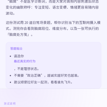
“脑腐”不是医学诊断词，而是大家对高频内容刺激后状态
变化的幽默称呼：专注变短、语言变梗、情绪更容易随内容
波动。
这份测试用 20 道日常场景题，帮你识别当下的互联网摄入模
式。测完你会看到脑腐段位、维度分布，以及一张可执行的
「脑腐处方笺」。
答题贴士
请选你
最近真实的行为
，不是理想状态。
不需要“政治正确”，越诚实越好笑也越准。
建议顺便拉好友一起测，看看谁先飞升。
测试说明