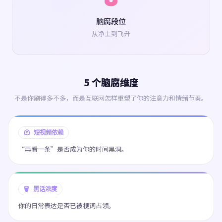
脑腐段位
从净土到飞升
5 个脑腐维度
不是你刷得多不多，而是互联网怎样重塑了你的注意力和情绪节奏。
🫠 短视频依赖
“再看一条”是否成为你的时间黑洞。
🗑️ 黑话浓度
你的日常表达是否已被梗词占领。