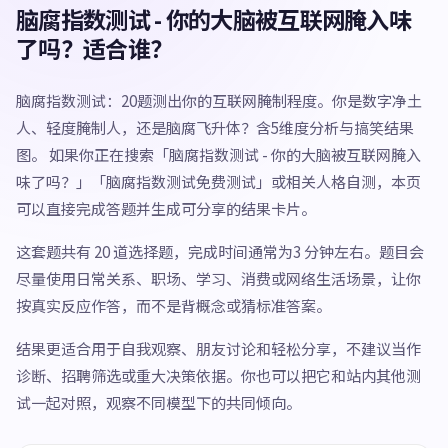
脑腐指数测试 - 你的大脑被互联网腌入味
了吗？适合谁？
脑腐指数测试：20题测出你的互联网腌制程度。你是数字净土
人、轻度腌制人，还是脑腐飞升体？含5维度分析与搞笑结果
图。 如果你正在搜索「脑腐指数测试 - 你的大脑被互联网腌入
味了吗？」「脑腐指数测试免费测试」或相关人格自测，本页
可以直接完成答题并生成可分享的结果卡片。
这套题共有 20 道选择题，完成时间通常为3 分钟左右。题目会
尽量使用日常关系、职场、学习、消费或网络生活场景，让你
按真实反应作答，而不是背概念或猜标准答案。
结果更适合用于自我观察、朋友讨论和轻松分享，不建议当作
诊断、招聘筛选或重大决策依据。你也可以把它和站内其他测
试一起对照，观察不同模型下的共同倾向。