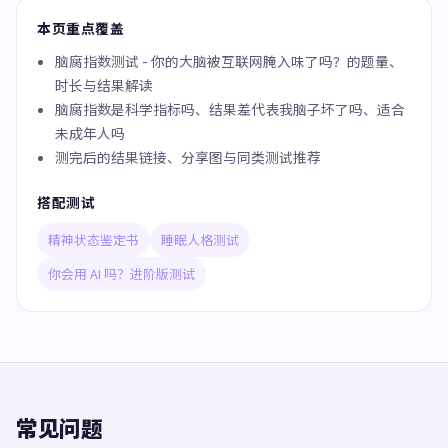
本页重点覆盖
脑腐指数测试 - 你的大脑被互联网腌入味了吗？的题量、
时长与结果解读
脑腐指数是科学指标吗、结果差代表我脑子坏了吗、适合
未成年人吗
测完后的结果链接、分享图与同类测试推荐
搭配测试
精神状态鉴定书
睡眠人格测试
你会用 AI 吗？进阶版测试
常见问题