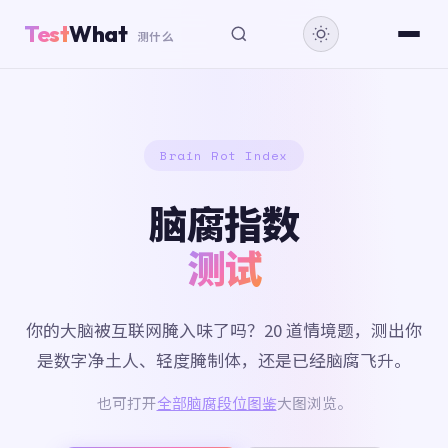
Test
What
测什么
Brain Rot Index
脑腐指数
测试
你的大脑被互联网腌入味了吗？20 道情境题，测出你
是数字净土人、轻度腌制体，还是已经脑腐飞升。
也可打开
全部脑腐段位图鉴
大图浏览。